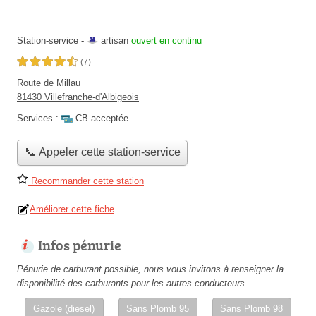
Station-service -
artisan
ouvert en continu
4,5 étoiles sur 5
(7)
Route de Millau
81430 Villefranche-d'Albigeois
Services :
CB acceptée
📞 Appeler cette station-service
Recommander cette station
Améliorer cette fiche
Infos pénurie
Pénurie de carburant possible, nous vous invitons à renseigner la
disponibilité des carburants pour les autres conducteurs.
Gazole (diesel)
Sans Plomb 95
Sans Plomb 98