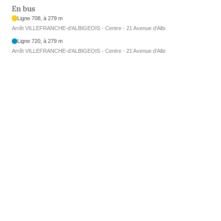
En bus
Ligne 708, à 279 m
Arrêt VILLEFRANCHE-d'ALBIGEOIS - Centre - 21 Avenue d'Albi
Ligne 720, à 279 m
Arrêt VILLEFRANCHE-d'ALBIGEOIS - Centre - 21 Avenue d'Albi