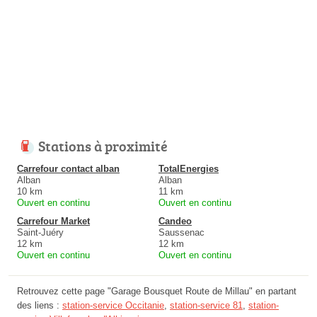
Stations à proximité
Carrefour contact alban
TotalEnergies
Alban
Alban
10 km
11 km
Ouvert en continu
Ouvert en continu
Carrefour Market
Candeo
Saint-Juéry
Saussenac
12 km
12 km
Ouvert en continu
Ouvert en continu
Retrouvez cette page "Garage Bousquet Route de Millau" en partant
des liens :
station-service Occitanie
,
station-service 81
,
station-