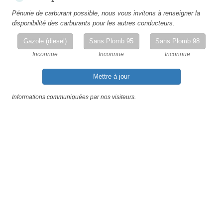
Pénurie de carburant possible, nous vous invitons à renseigner la
disponibilité des carburants pour les autres conducteurs.
Gazole (diesel)
Sans Plomb 95
Sans Plomb 98
Inconnue
Inconnue
Inconnue
Mettre à jour
Informations communiquées par nos visiteurs.