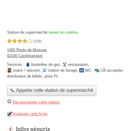
Station de supermarché
ouvert en continu
4,0 étoiles sur 5
(196)
1400 Route de Moissac
82100 Castelsarrasin
Services :
bouteilles de gaz
,
restauration
,
snack / épicerie
,
station de lavage
,
WC
,
CB acceptée
,
distributeur de billets
,
piste PL
📞 Appeler cette station de supermarché
Recommander cette station
Améliorer cette fiche
Infos pénurie