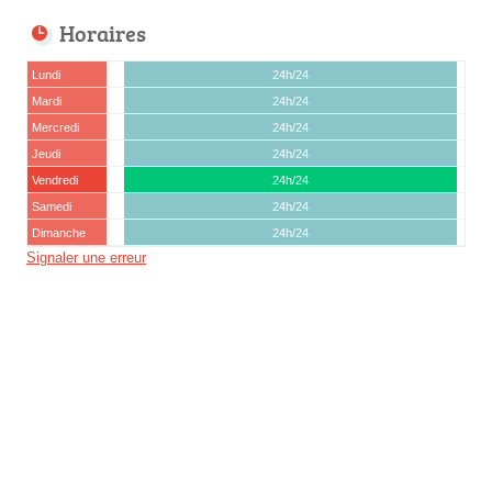
Horaires
Lundi
24h/24
Mardi
24h/24
Mercredi
24h/24
Jeudi
24h/24
Vendredi
24h/24
Samedi
24h/24
Dimanche
24h/24
Signaler une erreur