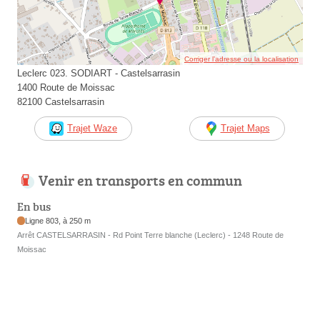
Corriger l’adresse ou la localisation
Leclerc 023. SODIART - Castelsarrasin
1400 Route de Moissac
82100 Castelsarrasin
Trajet Waze
Trajet Maps
Venir en transports en commun
En bus
Ligne 803, à 250 m
Arrêt CASTELSARRASIN - Rd Point Terre blanche (Leclerc) - 1248 Route de
Moissac