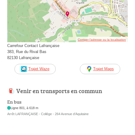
Corriger l’adresse ou la localisation
Carrefour Contact Lafrançaise
383, Rue du Rival Bas
82130 Lafrançaise
Trajet Waze
Trajet Maps
Venir en transports en commun
En bus
Ligne 801, à 618 m
Arrêt LAFRANÇAISE - Collège - 264 Avenue d’Aquitaine