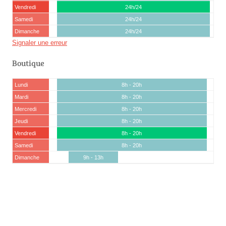
Vendredi
24h/24
Samedi
24h/24
Dimanche
24h/24
Signaler une erreur
Boutique
Lundi
8h - 20h
Mardi
8h - 20h
Mercredi
8h - 20h
Jeudi
8h - 20h
Vendredi
8h - 20h
Samedi
8h - 20h
Dimanche
9h - 13h