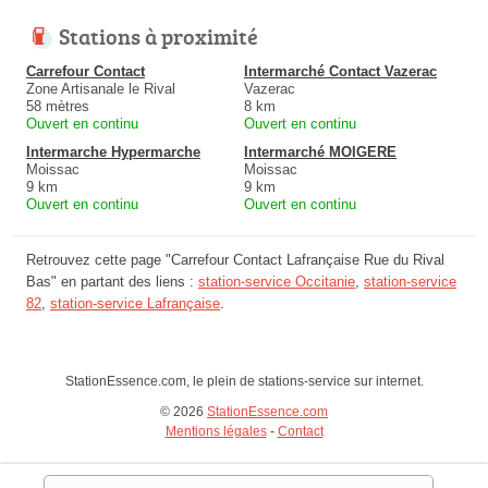
Stations à proximité
Carrefour Contact
Intermarché Contact Vazerac
Zone Artisanale le Rival
Vazerac
58 mètres
8 km
Ouvert en continu
Ouvert en continu
Intermarche Hypermarche
Intermarché MOIGERE
Moissac
Moissac
9 km
9 km
Ouvert en continu
Ouvert en continu
Retrouvez cette page "Carrefour Contact Lafrançaise Rue du Rival
Bas" en partant des liens :
station-service Occitanie
,
station-service
82
,
station-service Lafrançaise
.
StationEssence.com, le plein de stations-service sur internet.
© 2026
StationEssence.com
Mentions légales
-
Contact