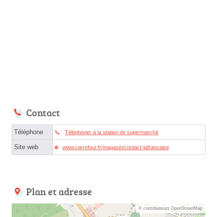
Contact
Téléphone
Téléphoner à la station de supermarché
Site web
www.carrefour.fr/magasin/contact-lafrancaise
Plan et adresse
© contributeurs OpenStreetMap