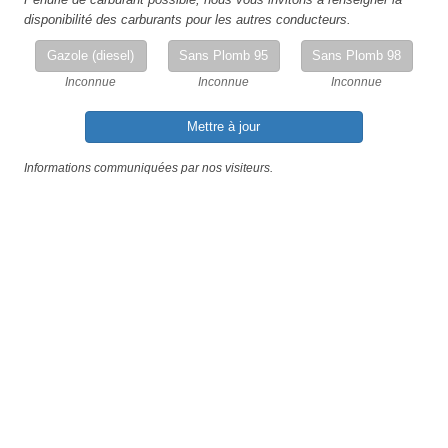
disponibilité des carburants pour les autres conducteurs.
Gazole (diesel)
Sans Plomb 95
Sans Plomb 98
Inconnue
Inconnue
Inconnue
Mettre à jour
Informations communiquées par nos visiteurs.