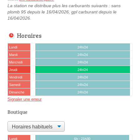
La station ne distribue plus les carburants suivants : sans
plomb 95 depuis le 16/04/2026, gpl carburant depuis le
16/04/2026.
Horaires
Lundi
24h/24
Mardi
24h/24
Mercredi
24h/24
Jeudi
24h/24
Vendredi
24h/24
Samedi
24h/24
Dimanche
24h/24
Signaler une erreur
Boutique
Lundi
6h - 21h30