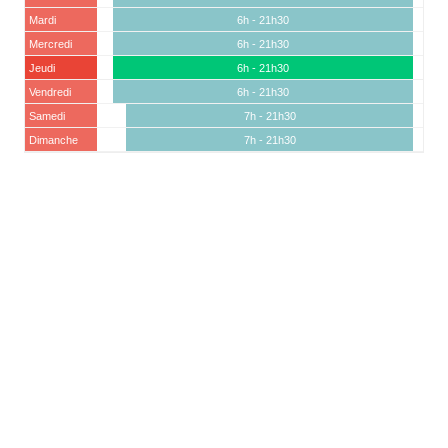
Mardi
6h - 21h30
Mercredi
6h - 21h30
Jeudi
6h - 21h30
Vendredi
6h - 21h30
Samedi
7h - 21h30
Dimanche
7h - 21h30