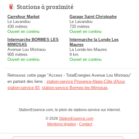
Stations à proximité
Carrefour Market
Garage Saint Christophe
Le Lavandou
Le Lavandou
430 mètres
720 mètres
Ouvert en continu
Ouvert en continu
Intermarche BORMES LES
Intermarche la Londe Les
MIMOSAS
Maures
Avenue Lou Mistraou
La Londe-les-Maures
905 mètres
9 km
Ouvert en continu
Ouvert en continu
Retrouvez cette page "Access - TotalEnergies Avenue Lou Mistraou"
en partant des liens :
station-service Provence-Alpes-Côte d'Azur
,
station-service 83
,
station-service Bormes-les-Mimosas
.
StationEssence.com, le plein de stations-service sur internet.
© 2026
StationEssence.com
Mentions légales
-
Contact