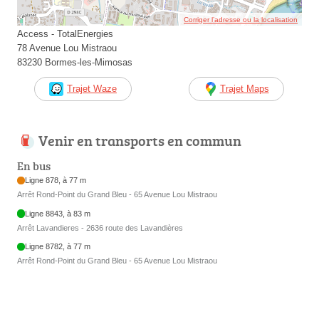
Corriger l’adresse ou la localisation
Access - TotalEnergies
78 Avenue Lou Mistraou
83230 Bormes-les-Mimosas
Trajet Waze
Trajet Maps
Venir en transports en commun
En bus
Ligne 878, à 77 m
Arrêt Rond-Point du Grand Bleu - 65 Avenue Lou Mistraou
Ligne 8843, à 83 m
Arrêt Lavandieres - 2636 route des Lavandières
Ligne 8782, à 77 m
Arrêt Rond-Point du Grand Bleu - 65 Avenue Lou Mistraou