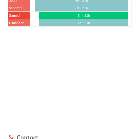
Jeudi
6h - 21h
Vendredi
6h - 21h
Samedi
7h - 21h
Dimanche
7h - 21h
Contact