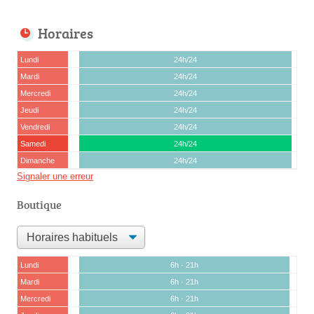
Horaires
Lundi
24h/24
Mardi
24h/24
Mercredi
24h/24
Jeudi
24h/24
Vendredi
24h/24
Samedi
24h/24
Dimanche
24h/24
Signaler une erreur
Boutique
Lundi
6h - 21h
Mardi
6h - 21h
Mercredi
6h - 21h