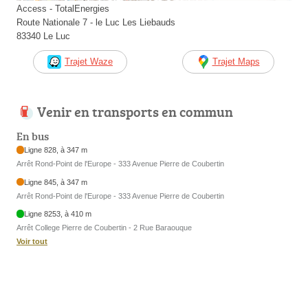
Access - TotalEnergies
Route Nationale 7 - le Luc Les Liebauds
83340 Le Luc
Trajet Waze
Trajet Maps
Venir en transports en commun
En bus
Ligne 828, à 347 m
Arrêt Rond-Point de l'Europe - 333 Avenue Pierre de Coubertin
Ligne 845, à 347 m
Arrêt Rond-Point de l'Europe - 333 Avenue Pierre de Coubertin
Ligne 8253, à 410 m
Arrêt College Pierre de Coubertin - 2 Rue Baraouque
Voir tout