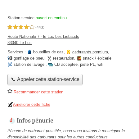
Station-service
ouvert en continu
4,0 étoiles sur 5
(443)
Route Nationale 7 - le Luc Les Liebauds
83340 Le Luc
Services :
bouteilles de gaz
,
carburants premium
,
gonflage de pneu
,
restauration
,
snack / épicerie
,
station de lavage
,
CB acceptée
,
piste PL
,
wifi
📞 Appeler cette station-service
Recommander cette station
Améliorer cette fiche
Infos pénurie
Pénurie de carburant possible, nous vous invitons à renseigner la
disponibilité des carburants pour les autres conducteurs.