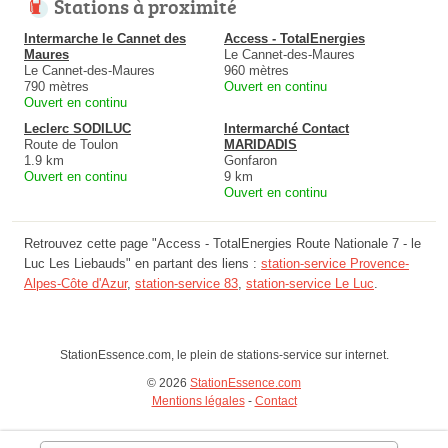
Stations à proximité
Intermarche le Cannet des
Access - TotalEnergies
Maures
Le Cannet-des-Maures
Le Cannet-des-Maures
960 mètres
790 mètres
Ouvert en continu
Ouvert en continu
Leclerc SODILUC
Intermarché Contact
Route de Toulon
MARIDADIS
1.9 km
Gonfaron
Ouvert en continu
9 km
Ouvert en continu
Retrouvez cette page "Access - TotalEnergies Route Nationale 7 - le
Luc Les Liebauds" en partant des liens :
station-service Provence-
Alpes-Côte d'Azur
,
station-service 83
,
station-service Le Luc
.
StationEssence.com, le plein de stations-service sur internet.
© 2026
StationEssence.com
Mentions légales
-
Contact