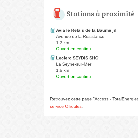
Stations à proximité
Avia le Relais de la Baume jrl
Avenue de la Résistance
1.2 km
Ouvert en continu
Leclerc SEYDIS SHO
La Seyne-sur-Mer
1.6 km
Ouvert en continu
Retrouvez cette page "Access - TotalEnergies
service Ollioules
.