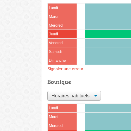
Lundi
Mardi
Mercredi
Jeudi
Vendredi
Samedi
Dimanche
Signaler une erreur
Boutique
Lundi
Mardi
Mercredi