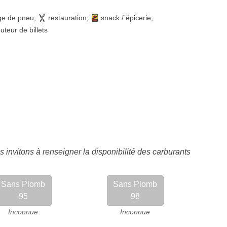
ge de pneu
,
restauration
,
snack / épicerie
,
buteur de billets
 invitons à renseigner la disponibilité des carburants
Sans Plomb
Sans Plomb
95
98
Inconnue
Inconnue