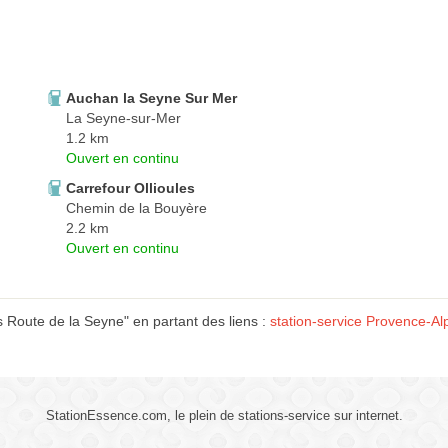
Auchan la Seyne Sur Mer
La Seyne-sur-Mer
1.2 km
Ouvert en continu
Carrefour Ollioules
Chemin de la Bouyère
2.2 km
Ouvert en continu
 Route de la Seyne" en partant des liens :
station-service Provence-Al
StationEssence.com, le plein de stations-service sur internet.