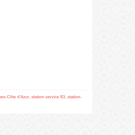
pes-Côte d'Azur
,
station-service 83
,
station-