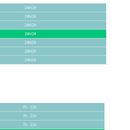
24h/24
24h/24
24h/24
24h/24
24h/24
24h/24
24h/24
7h - 21h
7h - 21h
7h - 21h