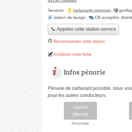
83190 Ollioules
Services :
carburants premium
,
gonfla
station de lavage
,
CB acceptée
,
distri
📞 Appeler cette station-service
Recommander cette station
Améliorer cette fiche
Infos pénurie
Pénurie de carburant possible, nous vous
pour les autres conducteurs.
Gazole
(diesel)
Inconnue