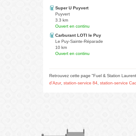
Super U Puyvert
Puyvert
3.3 km
Ouvert en continu
Carburant LOTI le Puy
Le Puy-Sainte-Réparade
10 km
Ouvert en continu
Retrouvez cette page "Fuel & Station Laurent
d'Azur
,
station-service 84
,
station-service Ca