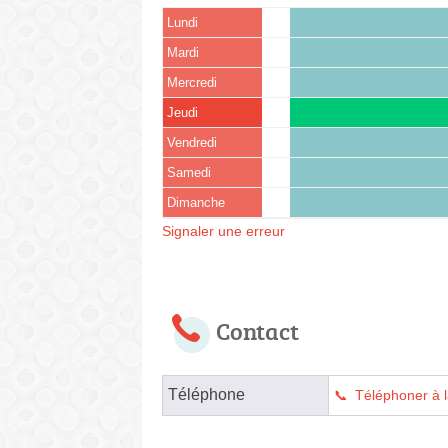
Lundi
Mardi
Mercredi
Jeudi
Vendredi
Samedi
Dimanche
Signaler une erreur
Contact
Téléphone
Téléphoner à l