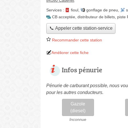
84160 Cadenet
Services :
fioul
,
gonflage de pneu
,
s
CB acceptée
,
distributeur de billets
,
piste
📞 Appeler cette station-service
Recommander cette station
Améliorer cette fiche
Infos pénurie
Pénurie de carburant possible, nous vous
pour les autres conducteurs.
Gazole
(diesel)
Inconnue