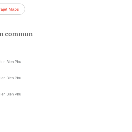
rajet Maps
 en commun
Dien Bien Phu
Dien Bien Phu
Dien Bien Phu