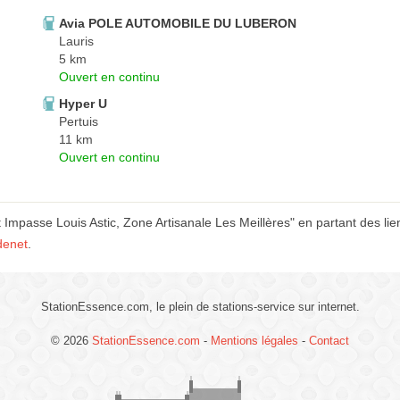
Avia POLE AUTOMOBILE DU LUBERON
Lauris
5 km
Ouvert en continu
Hyper U
Pertuis
11 km
Ouvert en continu
 Impasse Louis Astic, Zone Artisanale Les Meillères" en partant des lie
denet
.
StationEssence.com, le plein de stations-service sur internet.
© 2026
StationEssence.com
-
Mentions légales
-
Contact