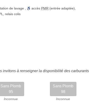
tation de lavage
,
accès
PMR
(entrée adaptée)
,
 PL
,
relais colis
 invitons à renseigner la disponibilité des carburants
Sans Plomb
Sans Plomb
95
98
Inconnue
Inconnue