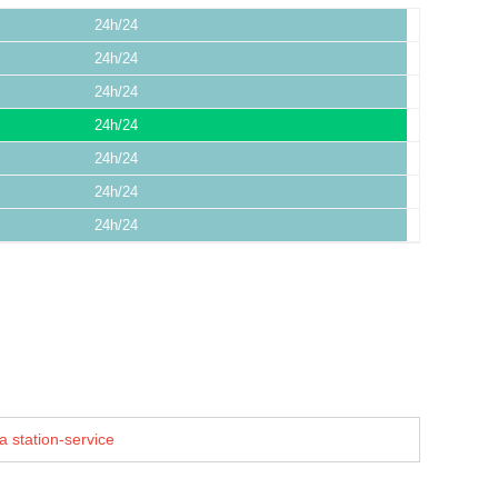
24h/24
24h/24
24h/24
24h/24
24h/24
24h/24
24h/24
a station-service