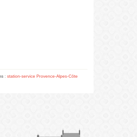
ns :
station-service Provence-Alpes-Côte