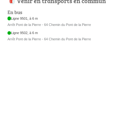
Venir en transports en commun
En bus
Ligne 9501, à 6 m
Arrêt Pont de la Pierre - 64 Chemin du Pont de la Pierre
Ligne 9502, à 6 m
Arrêt Pont de la Pierre - 64 Chemin du Pont de la Pierre