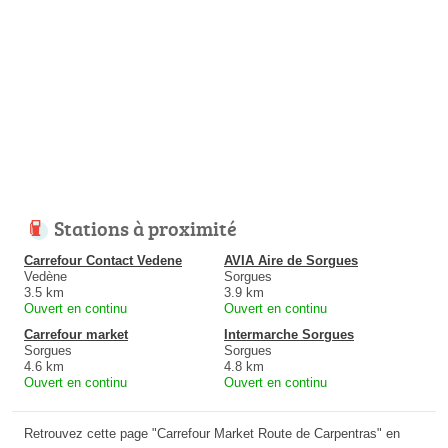
Stations à proximité
Carrefour Contact Vedene
AVIA Aire de Sorgues
Vedène
Sorgues
3.5 km
3.9 km
Ouvert en continu
Ouvert en continu
Carrefour market
Intermarche Sorgues
Sorgues
Sorgues
4.6 km
4.8 km
Ouvert en continu
Ouvert en continu
Retrouvez cette page "Carrefour Market Route de Carpentras" en