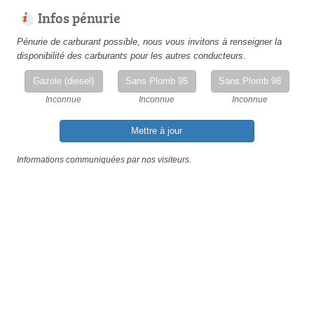
Infos pénurie
Pénurie de carburant possible, nous vous invitons à renseigner la
disponibilité des carburants pour les autres conducteurs.
Gazole (diesel)
Sans Plomb 95
Sans Plomb 98
Inconnue
Inconnue
Inconnue
Mettre à jour
Informations communiquées par nos visiteurs.