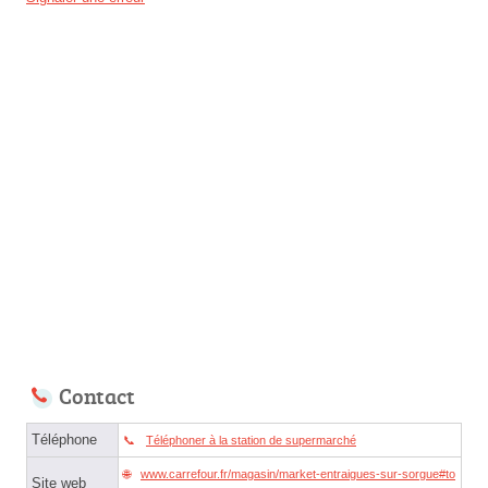
Contact
Téléphone
Téléphoner à la station de supermarché
www.carrefour.fr/magasin/market-entraigues-sur-sorgue#to
Site web