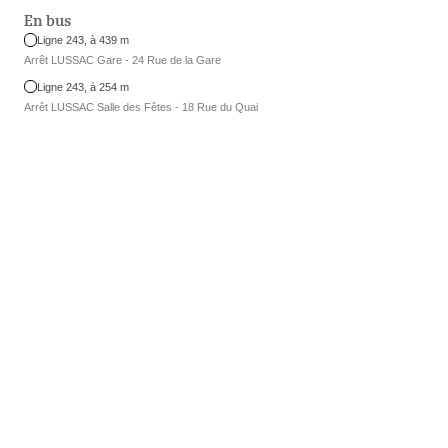
En bus
Ligne 243, à 439 m
Arrêt LUSSAC Gare - 24 Rue de la Gare
Ligne 243, à 254 m
Arrêt LUSSAC Salle des Fêtes - 18 Rue du Quai