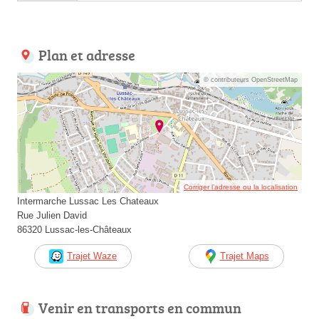
Plan et adresse
© contributeurs OpenStreetMap
Corriger l’adresse ou la localisation
Intermarche Lussac Les Chateaux
Rue Julien David
86320 Lussac-les-Châteaux
Trajet Waze
Trajet Maps
Venir en transports en commun