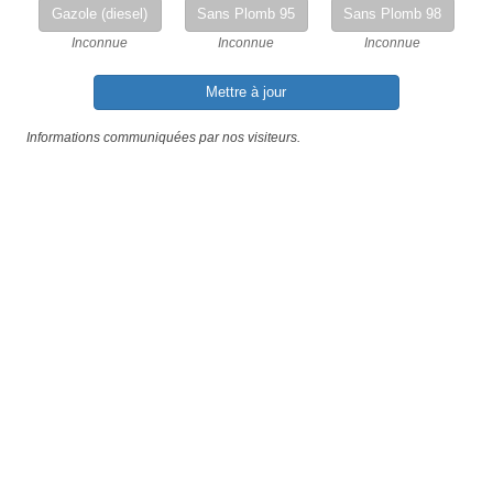
Gazole (diesel)
Sans Plomb 95
Sans Plomb 98
Inconnue
Inconnue
Inconnue
Mettre à jour
Informations communiquées par nos visiteurs.