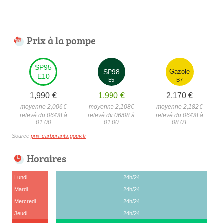
Prix à la pompe
SP95
SP98
Gazole
E10
E5
B7
1,990
€
1,990
€
2,170
€
moyenne 2,006
€
moyenne 2,108
€
moyenne 2,182
€
relevé du 06/08 à
relevé du 06/08 à
relevé du 06/08 à
01:00
01:00
08:01
Source
prix-carburants.gouv.fr
Horaires
Lundi
24h/24
Mardi
24h/24
Mercredi
24h/24
Jeudi
24h/24