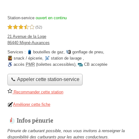
Station-service
ouvert en continu
3,5 étoiles sur 5
(52)
21 Avenue de la Loge
86440 Migné-Auxances
Services :
bouteilles de gaz
,
gonflage de pneu
,
snack / épicerie
,
station de lavage
,
accès
PMR
(toilettes accessibles)
,
CB acceptée
📞 Appeler cette station-service
Recommander cette station
Améliorer cette fiche
Infos pénurie
Pénurie de carburant possible, nous vous invitons à renseigner la
disponibilité des carburants pour les autres conducteurs.