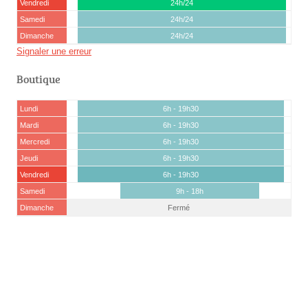
Vendredi
24h/24
Samedi
24h/24
Dimanche
24h/24
Signaler une erreur
Boutique
Lundi
6h - 19h30
Mardi
6h - 19h30
Mercredi
6h - 19h30
Jeudi
6h - 19h30
Vendredi
6h - 19h30
Samedi
9h - 18h
Dimanche
Fermé