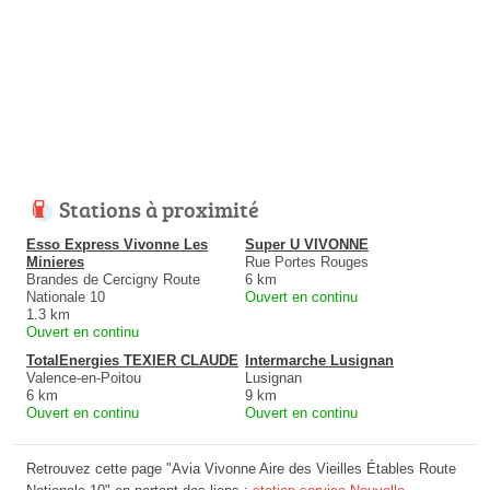
Stations à proximité
Esso Express Vivonne Les
Super U VIVONNE
Minieres
Rue Portes Rouges
Brandes de Cercigny Route
6 km
Nationale 10
Ouvert en continu
1.3 km
Ouvert en continu
TotalEnergies TEXIER CLAUDE
Intermarche Lusignan
Valence-en-Poitou
Lusignan
6 km
9 km
Ouvert en continu
Ouvert en continu
Retrouvez cette page "Avia Vivonne Aire des Vieilles Étables Route