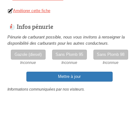
Améliorer cette fiche
Infos pénurie
Pénurie de carburant possible, nous vous invitons à renseigner la
disponibilité des carburants pour les autres conducteurs.
Gazole (diesel)
Sans Plomb 95
Sans Plomb 98
Inconnue
Inconnue
Inconnue
Mettre à jour
Informations communiquées par nos visiteurs.