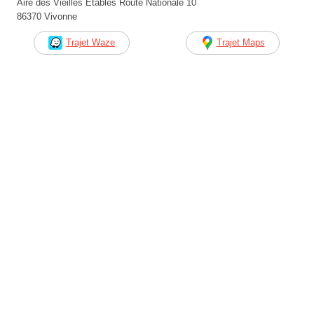
Aire des Vieilles Étables Route Nationale 10
86370 Vivonne
Trajet Waze
Trajet Maps