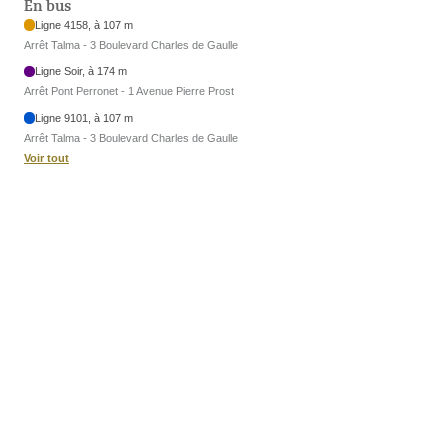
En bus
Ligne 4158, à 107 m
Arrêt Talma - 3 Boulevard Charles de Gaulle
Ligne Soir, à 174 m
Arrêt Pont Perronet - 1 Avenue Pierre Prost
Ligne 9101, à 107 m
Arrêt Talma - 3 Boulevard Charles de Gaulle
Voir tout