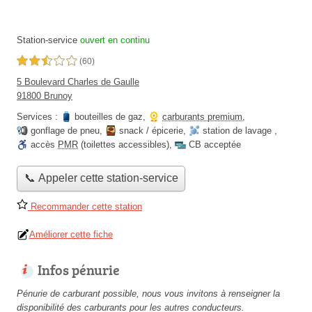
Station-service
ouvert en continu
2,5 étoiles sur 5
(60)
5 Boulevard Charles de Gaulle
91800 Brunoy
Services :
bouteilles de gaz
,
carburants premium
,
gonflage de pneu
,
snack / épicerie
,
station de lavage
,
accès
PMR
(toilettes accessibles)
,
CB acceptée
📞 Appeler cette station-service
Recommander cette station
Améliorer cette fiche
Infos pénurie
Pénurie de carburant possible, nous vous invitons à renseigner la
disponibilité des carburants pour les autres conducteurs.