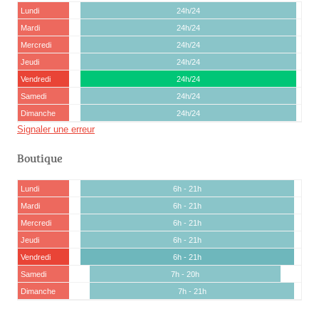
Lundi
24h/24
Mardi
24h/24
Mercredi
24h/24
Jeudi
24h/24
Vendredi
24h/24
Samedi
24h/24
Dimanche
24h/24
Signaler une erreur
Boutique
Lundi
6h - 21h
Mardi
6h - 21h
Mercredi
6h - 21h
Jeudi
6h - 21h
Vendredi
6h - 21h
Samedi
7h - 20h
Dimanche
7h - 21h