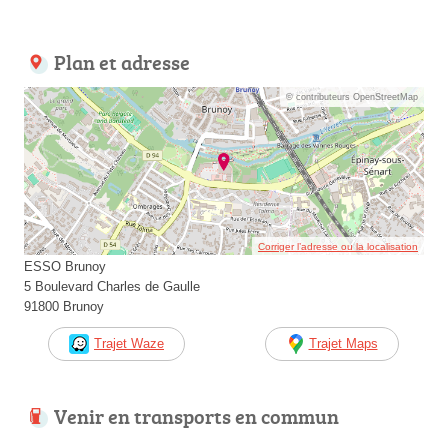
Plan et adresse
© contributeurs OpenStreetMap
Corriger l’adresse ou la localisation
ESSO Brunoy
5 Boulevard Charles de Gaulle
91800 Brunoy
Trajet Waze
Trajet Maps
Venir en transports en commun