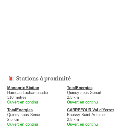
Stations à proximité
Monoprix Station
TotalEnergies
Hameau Lachambaudie
Quincy-sous-Sénart
310 mètres
2.5 km
Ouvert en continu
Ouvert en continu
TotalEnergies
CARREFOUR Val d'Yerres
Quincy-sous-Sénart
Boussy-Saint-Antoine
2.5 km
2.9 km
Ouvert en continu
Ouvert en continu