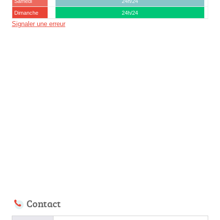
Samedi
24h/24
Dimanche
24h/24
Signaler une erreur
Contact