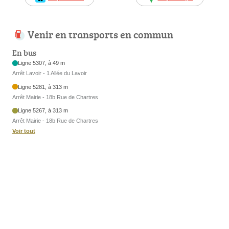
Venir en transports en commun
En bus
Ligne 5307, à 49 m
Arrêt Lavoir - 1 Allée du Lavoir
Ligne 5281, à 313 m
Arrêt Mairie - 18b Rue de Chartres
Ligne 5267, à 313 m
Arrêt Mairie - 18b Rue de Chartres
Voir tout