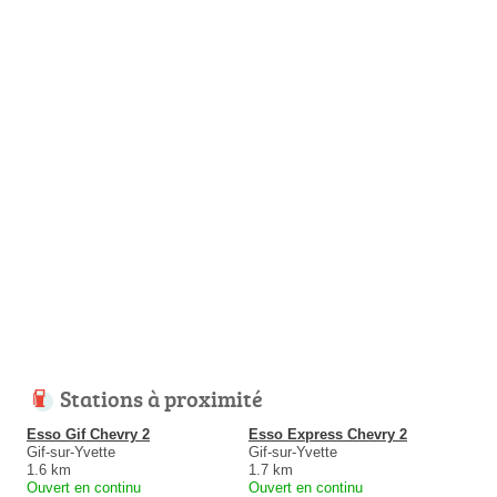
Stations à proximité
Esso Gif Chevry 2
Esso Express Chevry 2
Gif-sur-Yvette
Gif-sur-Yvette
1.6 km
1.7 km
Ouvert en continu
Ouvert en continu