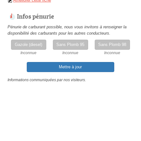
Améliorer cette fiche
Infos pénurie
Pénurie de carburant possible, nous vous invitons à renseigner la
disponibilité des carburants pour les autres conducteurs.
Gazole (diesel)
Sans Plomb 95
Sans Plomb 98
Inconnue
Inconnue
Inconnue
Mettre à jour
Informations communiquées par nos visiteurs.