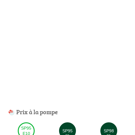
Prix à la pompe
SP95
SP95
SP98
E10