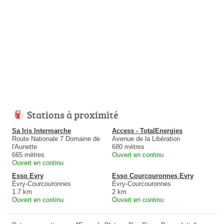
Stations à proximité
Sa Iris Intermarche
Access - TotalEnergies
Route Nationale 7 Domaine de
Avenue de la Libération
l'Aunette
680 mètres
665 mètres
Ouvert en continu
Ouvert en continu
Esso Evry
Esso Courcouronnes Evry
Évry-Courcouronnes
Évry-Courcouronnes
1.7 km
2 km
Ouvert en continu
Ouvert en continu