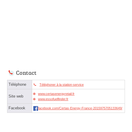
Contact
Téléphone
Téléphoner à la station-service
www.certasenergyretail.fr
Site web
www.essofuelfinder.fr
Facebook
facebook.com/Certas-Energy-France-2015975705133649/