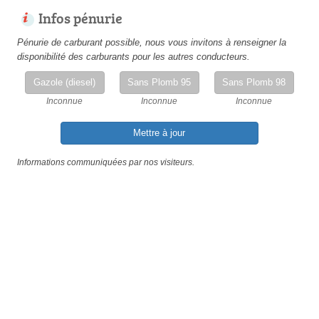
Infos pénurie
Pénurie de carburant possible, nous vous invitons à renseigner la
disponibilité des carburants pour les autres conducteurs.
Gazole (diesel)
Sans Plomb 95
Sans Plomb 98
Inconnue
Inconnue
Inconnue
Mettre à jour
Informations communiquées par nos visiteurs.