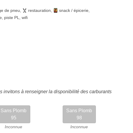
ge de pneu
,
restauration
,
snack / épicerie
,
e
,
piste PL
,
wifi
 invitons à renseigner la disponibilité des carburants
Sans Plomb
Sans Plomb
95
98
Inconnue
Inconnue