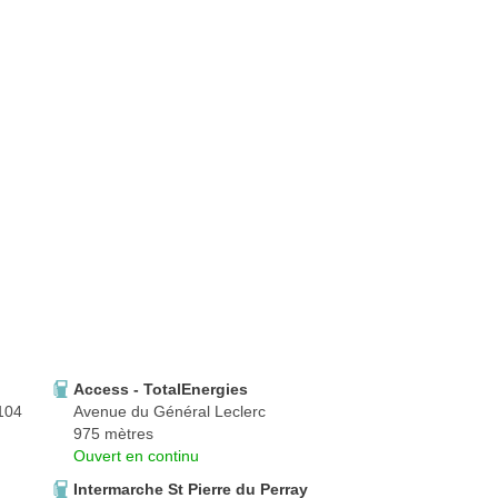
Access - TotalEnergies
 104
Avenue du Général Leclerc
975 mètres
Ouvert en continu
Intermarche St Pierre du Perray