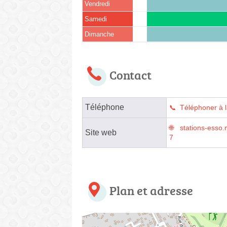
Vendredi
Samedi
Dimanche
Contact
Téléphone
Téléphoner à l
stations-esso.
Site web
7
Plan et adresse