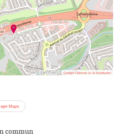
Corriger l’adresse ou la localisation
rajet Maps
 en commun