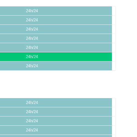
24h/24
24h/24
24h/24
24h/24
24h/24
24h/24
24h/24
24h/24
24h/24
24h/24
24h/24