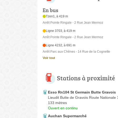
En bus
Tzen1, à 419 m
Arrêt Pointe Ringale - 2 Rue Jean Mermoz
Ligne 3703, à 419 m
Arrêt Pointe Ringale - 2 Rue Jean Mermoz
Ligne 4232, à 691 m
Arrêt Parc aux Chênes - 14 Rue de la Cognette
Voir tout
Stations à proximité
Esso Rn104 St Germain Butte Gravois
Lieudit Butte de Gravois Route Nationale
133 mètres
Ouvert en continu
Auchan Supermarché