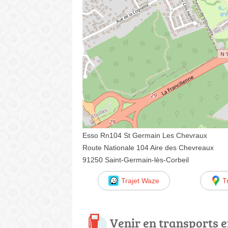
Esso Rn104 St Germain Les Chevraux
Route Nationale 104 Aire des Chevreaux
91250 Saint-Germain-lès-Corbeil
Trajet Waze
T
Venir en transports