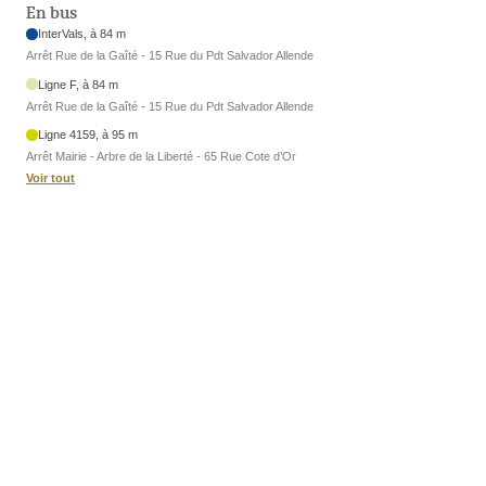
En bus
InterVals, à 84 m
Arrêt Rue de la Gaîté - 15 Rue du Pdt Salvador Allende
Ligne F, à 84 m
Arrêt Rue de la Gaîté - 15 Rue du Pdt Salvador Allende
Ligne 4159, à 95 m
Arrêt Mairie - Arbre de la Liberté - 65 Rue Cote d’Or
Voir tout