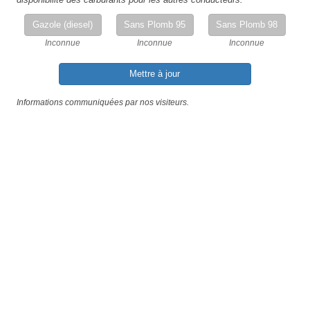
Gazole (diesel)
Sans Plomb 95
Sans Plomb 98
Inconnue
Inconnue
Inconnue
Mettre à jour
Informations communiquées par nos visiteurs.