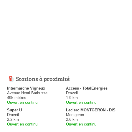
Stations à proximité
Intermarche Vigneux
Access - TotalEnergies
Avenue Henri Barbusse
Draveil
495 mètres
1.9 km
Ouvert en continu
Ouvert en continu
Super U
Leclerc MONTGERON - DIS
Draveil
Montgeron
2.2 km
2.6 km
Ouvert en continu
Ouvert en continu