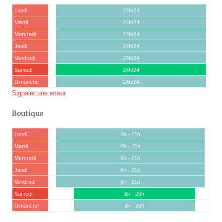
Lundi
24h/24
Mardi
24h/24
Mercredi
24h/24
Jeudi
24h/24
Vendredi
24h/24
Samedi
24h/24
Dimanche
24h/24
Signaler une erreur
Boutique
Lundi
6h - 21h
Mardi
6h - 21h
Mercredi
6h - 21h
Jeudi
6h - 21h
Vendredi
6h - 21h
Samedi
8h - 20h
Dimanche
8h - 20h