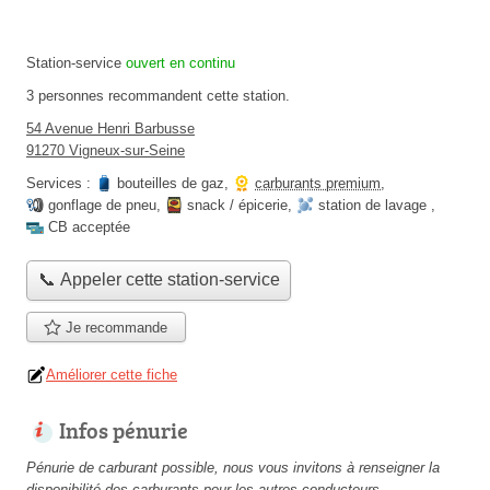
Station-service
ouvert en continu
3 personnes
recommandent
cette station.
54 Avenue Henri Barbusse
91270 Vigneux-sur-Seine
Services :
bouteilles de gaz
,
carburants premium
,
gonflage de pneu
,
snack / épicerie
,
station de lavage
,
CB acceptée
📞 Appeler cette station-service
Je recommande
Améliorer cette fiche
Infos pénurie
Pénurie de carburant possible, nous vous invitons à renseigner la
disponibilité des carburants pour les autres conducteurs.