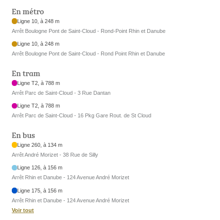
En métro
Ligne 10, à 248 m
Arrêt Boulogne Pont de Saint-Cloud - Rond-Point Rhin et Danube
Ligne 10, à 248 m
Arrêt Boulogne Pont de Saint-Cloud - Rond Point Rhin et Danube
En tram
Ligne T2, à 788 m
Arrêt Parc de Saint-Cloud - 3 Rue Dantan
Ligne T2, à 788 m
Arrêt Parc de Saint-Cloud - 16 Pkg Gare Rout. de St Cloud
En bus
Ligne 260, à 134 m
Arrêt André Morizet - 38 Rue de Silly
Ligne 126, à 156 m
Arrêt Rhin et Danube - 124 Avenue André Morizet
Ligne 175, à 156 m
Arrêt Rhin et Danube - 124 Avenue André Morizet
Voir tout