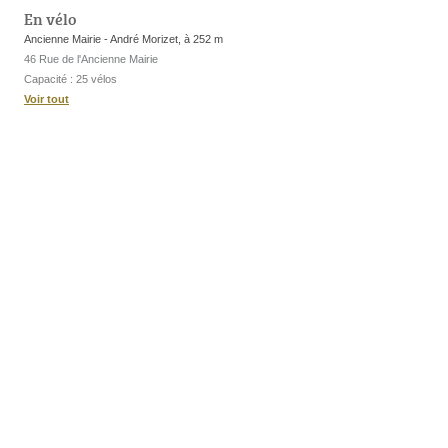
En vélo
Ancienne Mairie - André Morizet, à 252 m
46 Rue de l'Ancienne Mairie
Capacité : 25 vélos
Voir tout