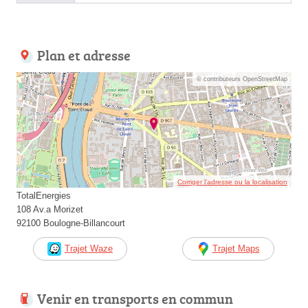
Plan et adresse
© contributeurs OpenStreetMap
Corriger l’adresse ou la localisation
TotalEnergies
108 Av.a Morizet
92100 Boulogne-Billancourt
Trajet Waze
Trajet Maps
Venir en transports en commun