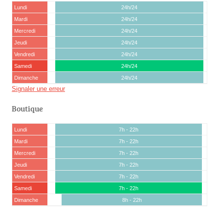
Lundi
24h/24
Mardi
24h/24
Mercredi
24h/24
Jeudi
24h/24
Vendredi
24h/24
Samedi
24h/24
Dimanche
24h/24
Signaler une erreur
Boutique
Lundi
7h - 22h
Mardi
7h - 22h
Mercredi
7h - 22h
Jeudi
7h - 22h
Vendredi
7h - 22h
Samedi
7h - 22h
Dimanche
8h - 22h