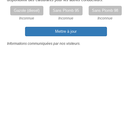
Gazole (diesel)
Sans Plomb 95
Sans Plomb 98
Inconnue
Inconnue
Inconnue
Mettre à jour
Informations communiquées par nos visiteurs.