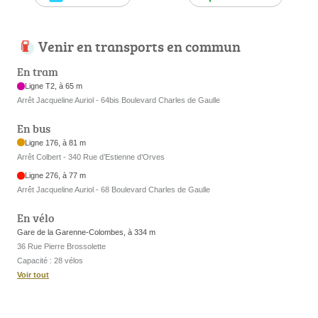
Venir en transports en commun
En tram
Ligne T2, à 65 m
Arrêt Jacqueline Auriol - 64bis Boulevard Charles de Gaulle
En bus
Ligne 176, à 81 m
Arrêt Colbert - 340 Rue d’Estienne d’Orves
Ligne 276, à 77 m
Arrêt Jacqueline Auriol - 68 Boulevard Charles de Gaulle
En vélo
Gare de la Garenne-Colombes, à 334 m
36 Rue Pierre Brossolette
Capacité : 28 vélos
Voir tout