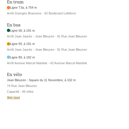
En tram
Ligne T3a, à 754 m
Arrêt Georges Brassens - 62 Boulevard Lefebvre
En bus
Ligne 58, à 191 m
Arrêt Jean Jaurès - Jean Bleuzen - 91 Rue Jean Bleuzen
Ligne 59, à 191 m
Arrêt Jean Jaurès - Jean Bleuzen - 91 Rue Jean Bleuzen
Ligne 89, à 192 m
Arrêt Avenue Marcel Martinie - 42 Avenue Marcel Martinie
En vélo
Jean Bleuzen - Square du 11 Novembre, à 102 m
74 Rue Jean Bleuzen
Capacité : 49 vélos
Voir tout