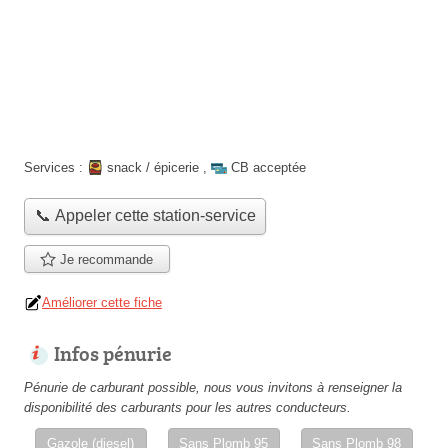
Services :
snack / épicerie
,
CB acceptée
📞 Appeler cette station-service
Je recommande
Améliorer cette fiche
Infos pénurie
Pénurie de carburant possible, nous vous invitons à renseigner la
disponibilité des carburants pour les autres conducteurs.
Gazole (diesel)
Sans Plomb 95
Sans Plomb 98