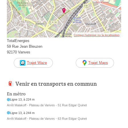
Corriger l’adresse ou la localisation
TotalEnergies
59 Rue Jean Bleuzen
92170 Vanves
Trajet Waze
Trajet Maps
Venir en transports en commun
En métro
Ligne 13, à 224 m
Arrêt Malakoff - Plateau de Vanves - 51 Rue Edgar Quinet
Ligne 13, à 244 m
Arrêt Malakoff - Plateau de Vanves - 63 Rue Edgar Quinet