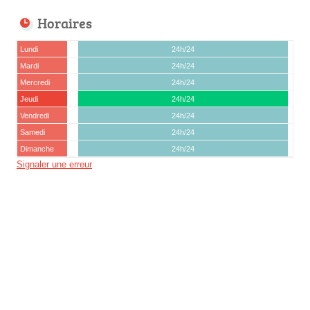
Horaires
Lundi
24h/24
Mardi
24h/24
Mercredi
24h/24
Jeudi
24h/24
Vendredi
24h/24
Samedi
24h/24
Dimanche
24h/24
Signaler une erreur