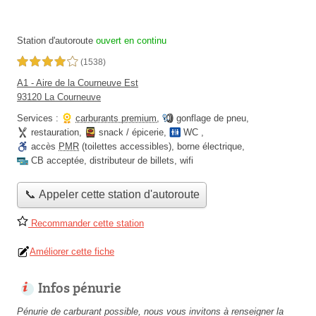
Station d'autoroute
ouvert en continu
4,0 étoiles sur 5
(1538)
A1 - Aire de la Courneuve Est
93120 La Courneuve
Services :
carburants premium
,
gonflage de pneu
,
restauration
,
snack / épicerie
,
WC
,
accès
PMR
(toilettes accessibles)
,
borne électrique
,
CB acceptée
,
distributeur de billets
,
wifi
📞 Appeler cette station d'autoroute
Recommander cette station
Améliorer cette fiche
Infos pénurie
Pénurie de carburant possible, nous vous invitons à renseigner la