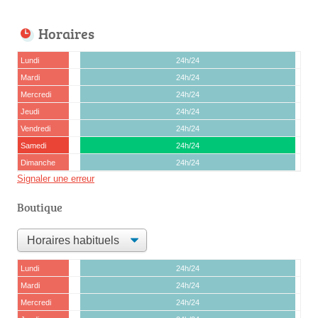
Horaires
Lundi
24h/24
Mardi
24h/24
Mercredi
24h/24
Jeudi
24h/24
Vendredi
24h/24
Samedi
24h/24
Dimanche
24h/24
Signaler une erreur
Boutique
Lundi
24h/24
Mardi
24h/24
Mercredi
24h/24