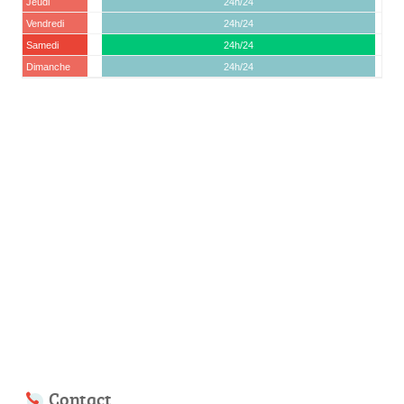
Jeudi
24h/24
Vendredi
24h/24
Samedi
24h/24
Dimanche
24h/24
Contact