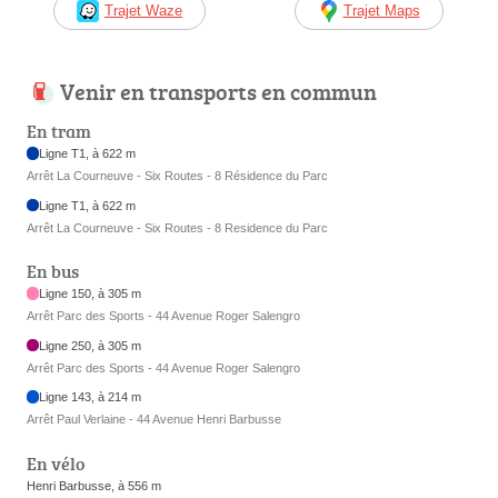
Trajet Waze
Trajet Maps
Venir en transports en commun
En tram
Ligne T1, à 622 m
Arrêt La Courneuve - Six Routes - 8 Résidence du Parc
Ligne T1, à 622 m
Arrêt La Courneuve - Six Routes - 8 Residence du Parc
En bus
Ligne 150, à 305 m
Arrêt Parc des Sports - 44 Avenue Roger Salengro
Ligne 250, à 305 m
Arrêt Parc des Sports - 44 Avenue Roger Salengro
Ligne 143, à 214 m
Arrêt Paul Verlaine - 44 Avenue Henri Barbusse
En vélo
Henri Barbusse, à 556 m