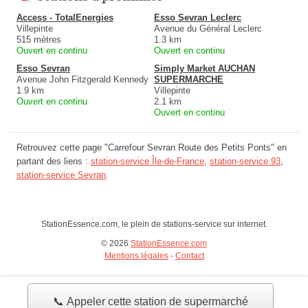
Access - TotalEnergies
Esso Sevran Leclerc
Villepinte
Avenue du Général Leclerc
515 mètres
1.3 km
Ouvert en continu
Ouvert en continu
Esso Sevran
Simply Market AUCHAN
Avenue John Fitzgerald Kennedy
SUPERMARCHE
1.9 km
Villepinte
Ouvert en continu
2.1 km
Ouvert en continu
Retrouvez cette page "Carrefour Sevran Route des Petits Ponts" en
partant des liens :
station-service Île-de-France
,
station-service 93
,
station-service Sevran
.
StationEssence.com, le plein de stations-service sur internet.
© 2026
StationEssence.com
Mentions légales
-
Contact
📞 Appeler cette station de supermarché