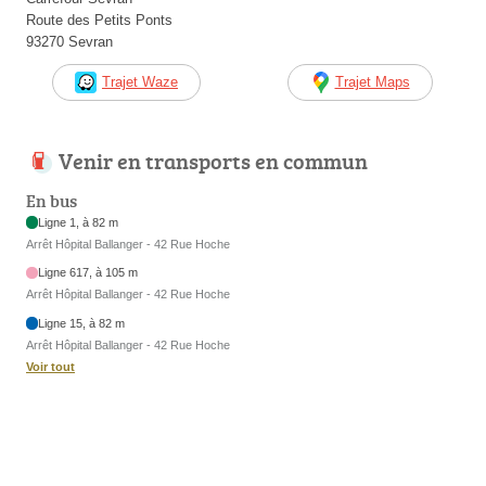
Route des Petits Ponts
93270 Sevran
Trajet Waze
Trajet Maps
Venir en transports en commun
En bus
Ligne 1, à 82 m
Arrêt Hôpital Ballanger - 42 Rue Hoche
Ligne 617, à 105 m
Arrêt Hôpital Ballanger - 42 Rue Hoche
Ligne 15, à 82 m
Arrêt Hôpital Ballanger - 42 Rue Hoche
Voir tout