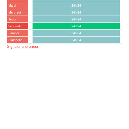
Mardi
24h/24
Mercredi
24h/24
Jeudi
24h/24
Vendredi
24h/24
Samedi
24h/24
Dimanche
24h/24
Signaler une erreur