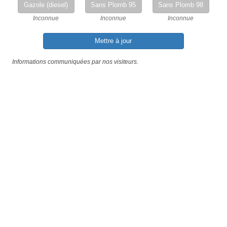
Gazole (diesel)
Sans Plomb 95
Sans Plomb 98
Inconnue
Inconnue
Inconnue
Mettre à jour
Informations communiquées par nos visiteurs.