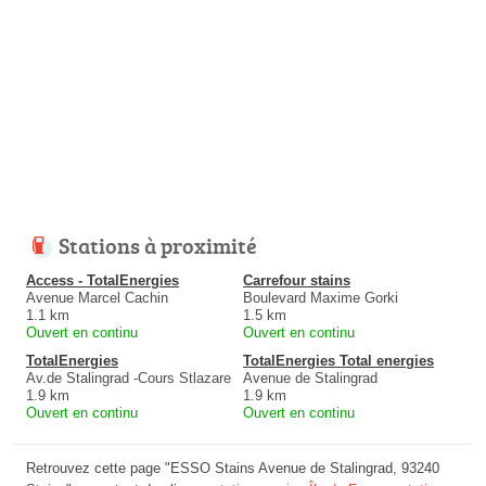
Stations à proximité
Access - TotalEnergies
Carrefour stains
Avenue Marcel Cachin
Boulevard Maxime Gorki
1.1 km
1.5 km
Ouvert en continu
Ouvert en continu
TotalEnergies
TotalEnergies Total energies
Av.de Stalingrad -Cours Stlazare
Avenue de Stalingrad
1.9 km
1.9 km
Ouvert en continu
Ouvert en continu
Retrouvez cette page "ESSO Stains Avenue de Stalingrad, 93240