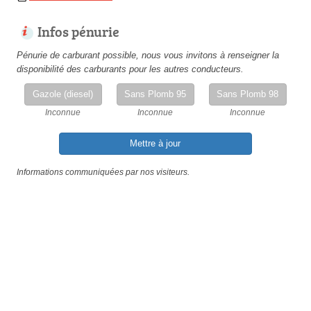
Infos pénurie
Pénurie de carburant possible, nous vous invitons à renseigner la
disponibilité des carburants pour les autres conducteurs.
Gazole (diesel)
Sans Plomb 95
Sans Plomb 98
Inconnue
Inconnue
Inconnue
Mettre à jour
Informations communiquées par nos visiteurs.