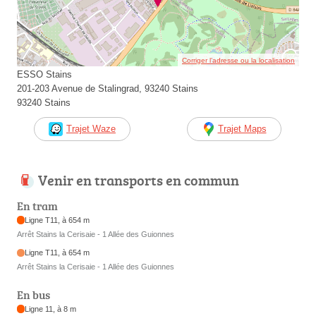
Corriger l’adresse ou la localisation
ESSO Stains
201-203 Avenue de Stalingrad, 93240 Stains
93240 Stains
Trajet Waze
Trajet Maps
Venir en transports en commun
En tram
Ligne T11, à 654 m
Arrêt Stains la Cerisaie - 1 Allée des Guionnes
Ligne T11, à 654 m
Arrêt Stains la Cerisaie - 1 Allée des Guionnes
En bus
Ligne 11, à 8 m