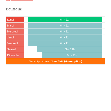
Boutique
Lundi
6h - 21h
Mardi
6h - 21h
Mercredi
6h - 21h
Jeudi
6h - 21h
Vendredi
6h - 21h
Samedi
8h - 21h
Dimanche
9h - 21h
Samedi prochain :
Jour férié (Assomption)