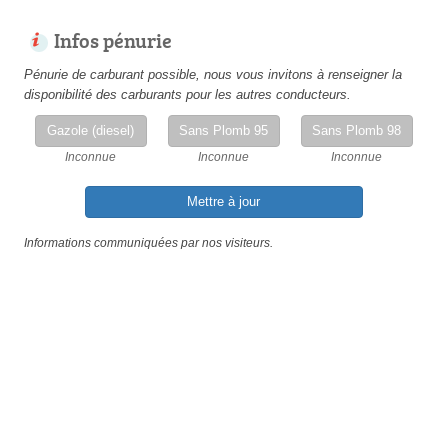
Infos pénurie
Pénurie de carburant possible, nous vous invitons à renseigner la
disponibilité des carburants pour les autres conducteurs.
Gazole (diesel)
Sans Plomb 95
Sans Plomb 98
Inconnue
Inconnue
Inconnue
Mettre à jour
Informations communiquées par nos visiteurs.