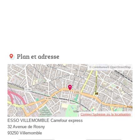
Plan et adresse
© contributeurs OpenStreetMap
Corriger l’adresse ou la localisation
ESSO VILLEMOMBLE Carrefour express
32 Avenue de Rosny
93250 Villemomble