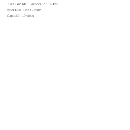
Jules Guesde - Laennec, à 1.02 km
91ter Rue Jules Guesde
Capacité : 19 vélos