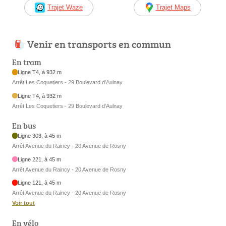
Trajet Waze
Trajet Maps
Venir en transports en commun
En tram
Ligne T4, à 932 m
Arrêt Les Coquetiers - 29 Boulevard d'Aulnay
Ligne T4, à 932 m
Arrêt Les Coquetiers - 29 Boulevard d’Aulnay
En bus
Ligne 303, à 45 m
Arrêt Avenue du Raincy - 20 Avenue de Rosny
Ligne 221, à 45 m
Arrêt Avenue du Raincy - 20 Avenue de Rosny
Ligne 121, à 45 m
Arrêt Avenue du Raincy - 20 Avenue de Rosny
Voir tout
En vélo