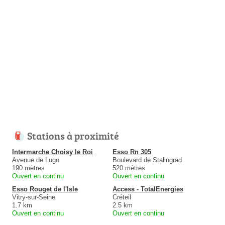
Stations à proximité
Intermarche Choisy le Roi
Esso Rn 305
Avenue de Lugo
Boulevard de Stalingrad
190 mètres
520 mètres
Ouvert en continu
Ouvert en continu
Esso Rouget de l'Isle
Access - TotalEnergies
Vitry-sur-Seine
Créteil
1.7 km
2.5 km
Ouvert en continu
Ouvert en continu