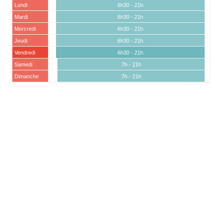
Lundi
6h30 - 21h
Mardi
6h30 - 21h
Mercredi
6h30 - 21h
Jeudi
6h30 - 21h
Vendredi
6h30 - 21h
Samedi
7h - 21h
Dimanche
7h - 21h