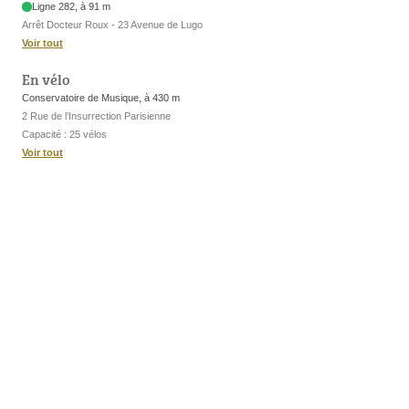
Ligne 282, à 91 m
Arrêt Docteur Roux - 23 Avenue de Lugo
Voir tout
En vélo
Conservatoire de Musique, à 430 m
2 Rue de l’Insurrection Parisienne
Capacité : 25 vélos
Voir tout