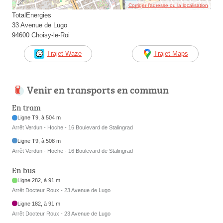
Corriger l’adresse ou la localisation
TotalEnergies
33 Avenue de Lugo
94600 Choisy-le-Roi
Trajet Waze
Trajet Maps
Venir en transports en commun
En tram
Ligne T9, à 504 m
Arrêt Verdun - Hoche - 16 Boulevard de Stalingrad
Ligne T9, à 508 m
Arrêt Verdun - Hoche - 16 Boulevard de Stalingrad
En bus
Ligne 282, à 91 m
Arrêt Docteur Roux - 23 Avenue de Lugo
Ligne 182, à 91 m
Arrêt Docteur Roux - 23 Avenue de Lugo