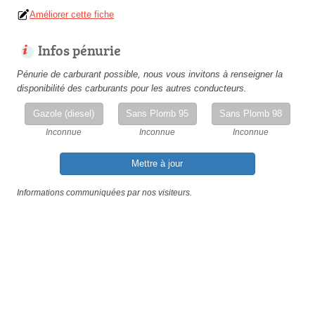
Améliorer cette fiche
Infos pénurie
Pénurie de carburant possible, nous vous invitons à renseigner la
disponibilité des carburants pour les autres conducteurs.
Gazole (diesel)
Sans Plomb 95
Sans Plomb 98
Inconnue
Inconnue
Inconnue
Mettre à jour
Informations communiquées par nos visiteurs.