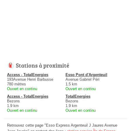
Stations à proximité
Access - TotalEnergies
Esso Pont d'Argenteuil
193Avenue Henri Barbusse
Avenue Gabriel Péri
780 mètres
1.5 km
Ouvert en continu
Ouvert en continu
Access - TotalEnergies
TotalEnergies
Bezons
Bezons
1.9 km
1.9 km
Ouvert en continu
Ouvert en continu
Retrouvez cette page "Esso Express Argenteuil J Jaures Avenue