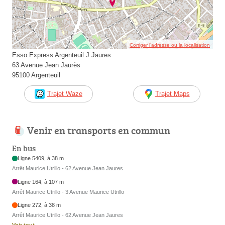
Corriger l’adresse ou la localisation
Esso Express Argenteuil J Jaures
63 Avenue Jean Jaurès
95100 Argenteuil
Trajet Waze
Trajet Maps
Venir en transports en commun
En bus
Ligne 5409, à 38 m
Arrêt Maurice Utrillo - 62 Avenue Jean Jaures
Ligne 164, à 107 m
Arrêt Maurice Utrillo - 3 Avenue Maurice Utrillo
Ligne 272, à 38 m
Arrêt Maurice Utrillo - 62 Avenue Jean Jaures