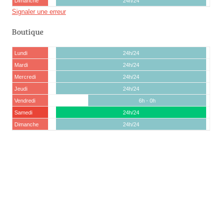
Dimanche
24h/24
Signaler une erreur
Boutique
Lundi
24h/24
Mardi
24h/24
Mercredi
24h/24
Jeudi
24h/24
Vendredi
6h - 0h
Samedi
24h/24
Dimanche
24h/24