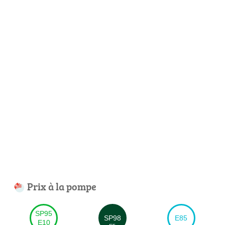
Prix à la pompe
SP95
SP98
E85
E10