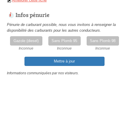
Améliorer cette fiche
Infos pénurie
Pénurie de carburant possible, nous vous invitons à renseigner la
disponibilité des carburants pour les autres conducteurs.
Gazole (diesel)
Sans Plomb 95
Sans Plomb 98
Inconnue
Inconnue
Inconnue
Mettre à jour
Informations communiquées par nos visiteurs.