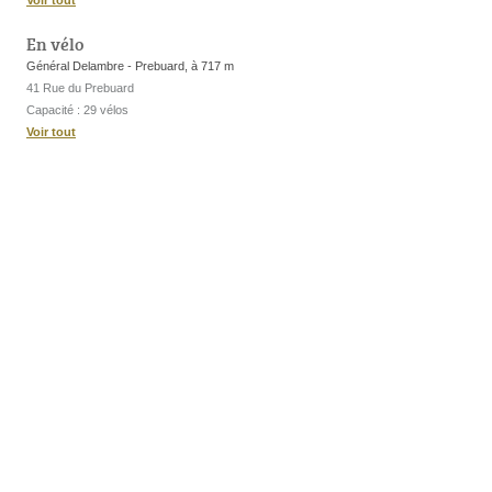
Voir tout
En vélo
Général Delambre - Prebuard, à 717 m
41 Rue du Prebuard
Capacité : 29 vélos
Voir tout