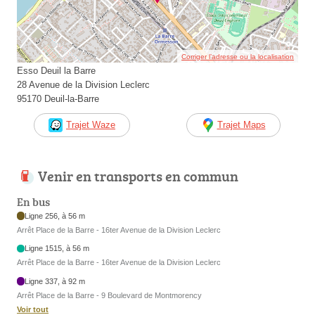
Corriger l’adresse ou la localisation
Esso Deuil la Barre
28 Avenue de la Division Leclerc
95170 Deuil-la-Barre
Trajet Waze
Trajet Maps
Venir en transports en commun
En bus
Ligne 256, à 56 m
Arrêt Place de la Barre - 16ter Avenue de la Division Leclerc
Ligne 1515, à 56 m
Arrêt Place de la Barre - 16ter Avenue de la Division Leclerc
Ligne 337, à 92 m
Arrêt Place de la Barre - 9 Boulevard de Montmorency
Voir tout