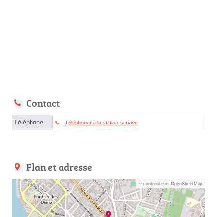
Contact
Téléphone
Téléphoner à la station-service
Plan et adresse
© contributeurs OpenStreetMap