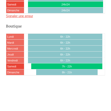
Samedi
24h/24
Dimanche
24h/24
Signaler une erreur
Boutique
Lundi
6h - 22h
Mardi
6h - 22h
Mercredi
6h - 22h
Jeudi
6h - 22h
Vendredi
6h - 22h
Samedi
7h - 22h
Dimanche
8h - 21h