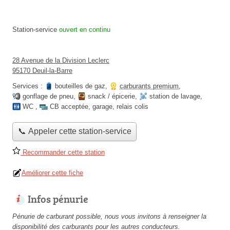
Station-service
ouvert en continu
28 Avenue de la Division Leclerc
95170 Deuil-la-Barre
Services :
bouteilles de gaz
,
carburants premium
,
gonflage de pneu
,
snack / épicerie
,
station de lavage
,
WC
,
CB acceptée
,
garage
,
relais colis
📞 Appeler cette station-service
Recommander cette station
Améliorer cette fiche
Infos pénurie
Pénurie de carburant possible, nous vous invitons à renseigner la
disponibilité des carburants pour les autres conducteurs.