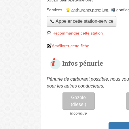
95320 Saint-Leu-la-Forêt
Services :
carburants premium
,
gonfla
📞 Appeler cette station-service
Recommander cette station
Améliorer cette fiche
Infos pénurie
Pénurie de carburant possible, nous vous
pour les autres conducteurs.
Gazole
(diesel)
Inconnue