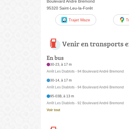
Boulevard André Brémond
95320 Saint-Leu-la-Forêt
Trajet Waze
T
Venir en transports
En bus
30-23, à 17 m
Arrêt Les Diablots - 94 Boulevard André Bremond
30-14, à 17 m
Arrêt Les Diablots - 94 Boulevard André Bremond
95-03B, à 13 m
Arrêt Les Diablots - 92 Boulevard André Bremond
Voir tout