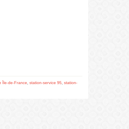
e Île-de-France
,
station-service 95
,
station-