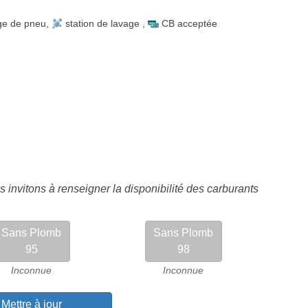
ge de pneu
,
station de lavage
,
CB acceptée
 invitons à renseigner la disponibilité des carburants
Sans Plomb
Sans Plomb
95
98
Inconnue
Inconnue
Mettre à jour