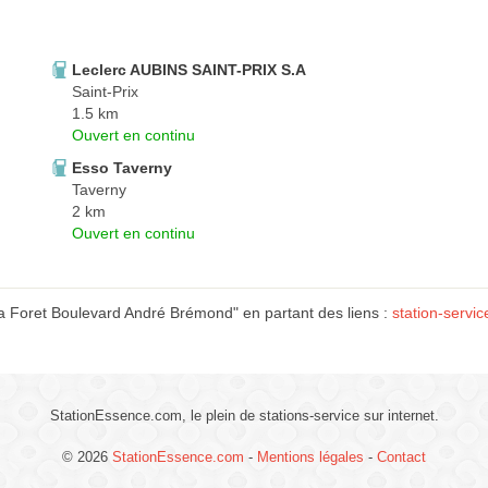
Leclerc AUBINS SAINT-PRIX S.A
Saint-Prix
1.5 km
Ouvert en continu
Esso Taverny
Taverny
2 km
Ouvert en continu
a Foret Boulevard André Brémond" en partant des liens :
station-servic
StationEssence.com, le plein de stations-service sur internet.
© 2026
StationEssence.com
-
Mentions légales
-
Contact