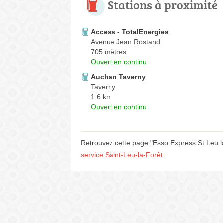
Stations à proximité
Access - TotalEnergies
Avenue Jean Rostand
705 mètres
Ouvert en continu
Auchan Taverny
Taverny
1.6 km
Ouvert en continu
Retrouvez cette page "Esso Express St Leu l
service Saint-Leu-la-Forêt
.