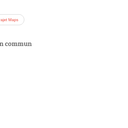
rajet Maps
 en commun