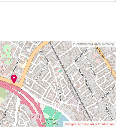
© contributeurs OpenStreetMap
Corriger l’adresse ou la localisation