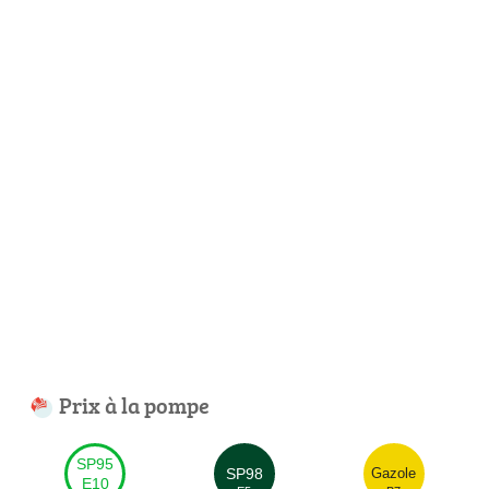
Prix à la pompe
SP95
SP98
Gazole
E10