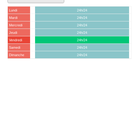
Lundi
24h/24
Mardi
24h/24
Mercredi
24h/24
Jeudi
24h/24
Vendredi
24h/24
Samedi
24h/24
Dimanche
24h/24