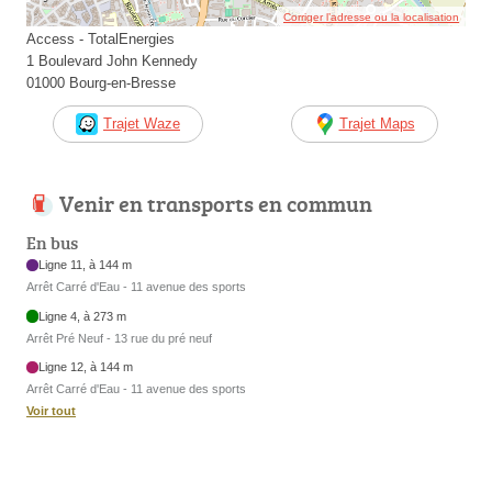
Corriger l’adresse ou la localisation
Access - TotalEnergies
1 Boulevard John Kennedy
01000 Bourg-en-Bresse
Trajet Waze
Trajet Maps
Venir en transports en commun
En bus
Ligne 11, à 144 m
Arrêt Carré d'Eau - 11 avenue des sports
Ligne 4, à 273 m
Arrêt Pré Neuf - 13 rue du pré neuf
Ligne 12, à 144 m
Arrêt Carré d'Eau - 11 avenue des sports
Voir tout