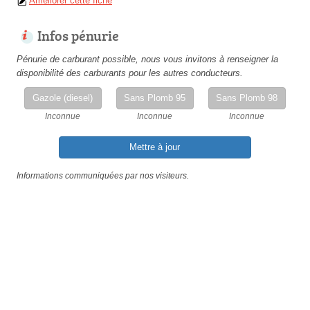
Améliorer cette fiche
Infos pénurie
Pénurie de carburant possible, nous vous invitons à renseigner la
disponibilité des carburants pour les autres conducteurs.
Gazole (diesel)
Sans Plomb 95
Sans Plomb 98
Inconnue
Inconnue
Inconnue
Mettre à jour
Informations communiquées par nos visiteurs.