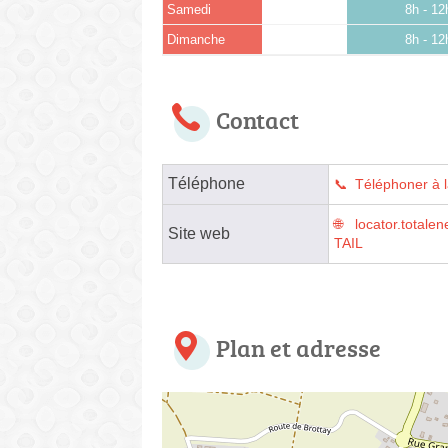
Samedi
8h - 12
Dimanche
8h - 12
Contact
Téléphone
Téléphoner à l
locator.tota
Site web
TAIL
Plan et adresse