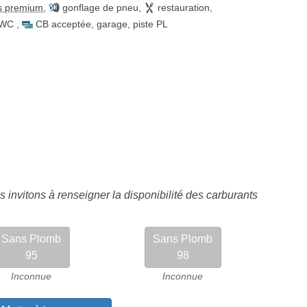
s premium
,
gonflage de pneu
,
restauration
,
WC
,
CB acceptée
,
garage
,
piste PL
 invitons à renseigner la disponibilité des carburants
Sans Plomb
Sans Plomb
95
98
Inconnue
Inconnue