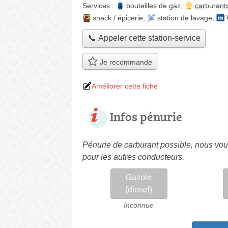
Services :
bouteilles de gaz
,
carburant
snack / épicerie
,
station de lavage
,
📞 Appeler cette station-service
Je recommande
Améliorer cette fiche
Infos pénurie
Pénurie de carburant possible, nous vous
pour les autres conducteurs.
Gazole
(diesel)
Inconnue