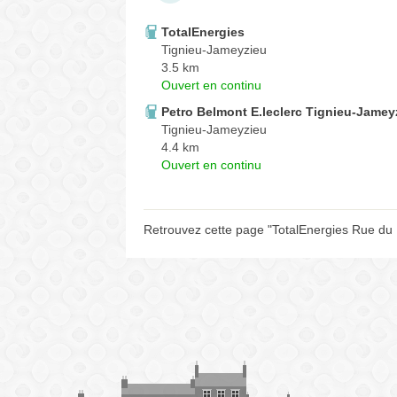
TotalEnergies
Tignieu-Jameyzieu
3.5 km
Ouvert en continu
Petro Belmont E.leclerc Tignieu-Jamey
Tignieu-Jameyzieu
4.4 km
Ouvert en continu
Retrouvez cette page "TotalEnergies Rue du 