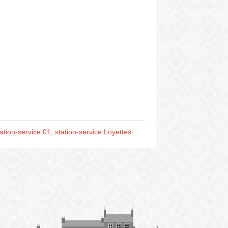
tation-service 01
,
station-service Loyettes
.