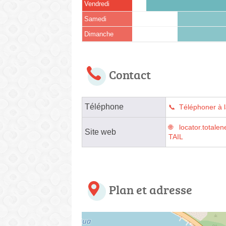
Vendredi
Samedi
Dimanche
Contact
Téléphone
Téléphoner à l
locator.tota
Site web
TAIL
Plan et adresse