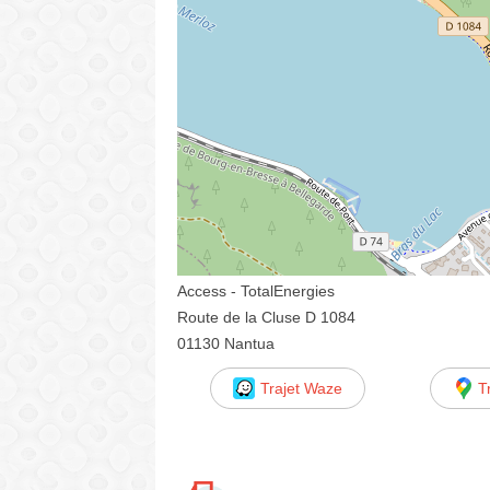
Access - TotalEnergies
Route de la Cluse D 1084
01130 Nantua
Trajet Waze
T