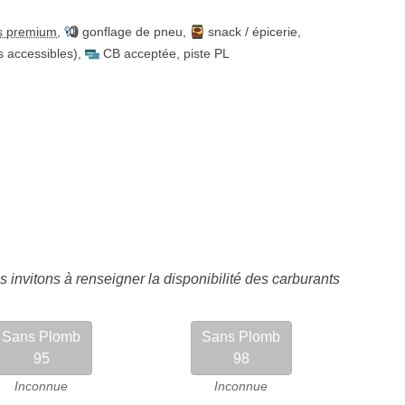
s premium
,
gonflage de pneu
,
snack / épicerie
,
es accessibles)
,
CB acceptée
,
piste PL
 invitons à renseigner la disponibilité des carburants
Sans Plomb
Sans Plomb
95
98
Inconnue
Inconnue