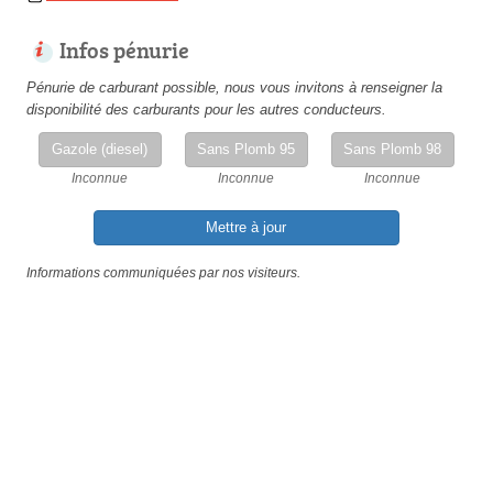
Infos pénurie
Pénurie de carburant possible, nous vous invitons à renseigner la
disponibilité des carburants pour les autres conducteurs.
Gazole (diesel)
Sans Plomb 95
Sans Plomb 98
Inconnue
Inconnue
Inconnue
Mettre à jour
Informations communiquées par nos visiteurs.