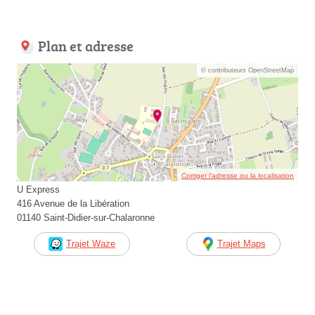
Plan et adresse
© contributeurs OpenStreetMap
Corriger l’adresse ou la localisation
U Express
416 Avenue de la Libération
01140 Saint-Didier-sur-Chalaronne
Trajet Waze
Trajet Maps