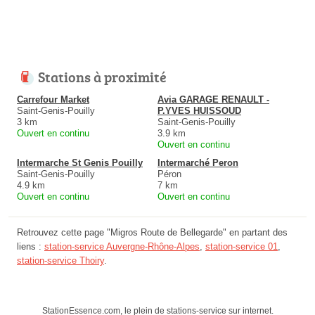
Stations à proximité
Carrefour Market
Avia GARAGE RENAULT -
Saint-Genis-Pouilly
P.YVES HUISSOUD
3 km
Saint-Genis-Pouilly
Ouvert en continu
3.9 km
Ouvert en continu
Intermarche St Genis Pouilly
Intermarché Peron
Saint-Genis-Pouilly
Péron
4.9 km
7 km
Ouvert en continu
Ouvert en continu
Retrouvez cette page "Migros Route de Bellegarde" en partant des
liens :
station-service Auvergne-Rhône-Alpes
,
station-service 01
,
station-service Thoiry
.
StationEssence.com, le plein de stations-service sur internet.