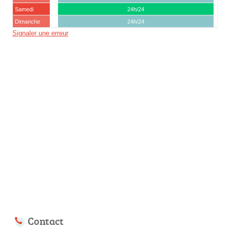
Samedi
24h/24
Dimanche
24h/24
Signaler une erreur
Contact