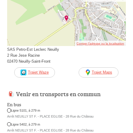
Corriger l’adresse ou la localisation
SAS Petro-Est Leclerc Neuilly
2 Rue Jese Racine
02470 Neuilly-Saint-Front
Trajet Waze
Trajet Maps
Venir en transports en commun
En bus
Ligne 5101, à 279 m
Arrêt NEUILLY ST F. - PLACE EGLISE - 28 Rue du Château
Ligne 5402, à 279 m
Arrêt NEUILLY ST F. - PLACE EGLISE - 28 Rue du Château