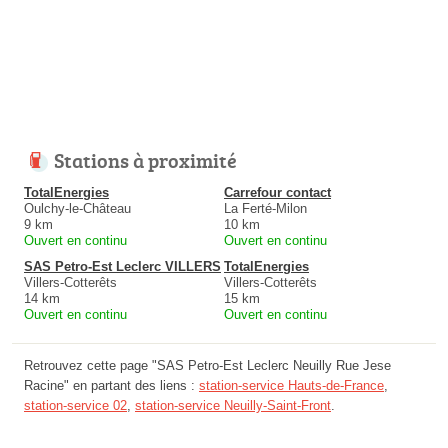
Stations à proximité
TotalEnergies
Carrefour contact
Oulchy-le-Château
La Ferté-Milon
9 km
10 km
Ouvert en continu
Ouvert en continu
SAS Petro-Est Leclerc VILLERS
TotalEnergies
Villers-Cotterêts
Villers-Cotterêts
14 km
15 km
Ouvert en continu
Ouvert en continu
Retrouvez cette page "SAS Petro-Est Leclerc Neuilly Rue Jese
Racine" en partant des liens :
station-service Hauts-de-France
,
station-service 02
,
station-service Neuilly-Saint-Front
.