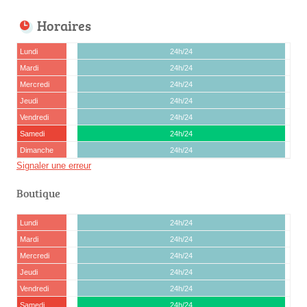
Horaires
Lundi
24h/24
Mardi
24h/24
Mercredi
24h/24
Jeudi
24h/24
Vendredi
24h/24
Samedi
24h/24
Dimanche
24h/24
Signaler une erreur
Boutique
Lundi
24h/24
Mardi
24h/24
Mercredi
24h/24
Jeudi
24h/24
Vendredi
24h/24
Samedi
24h/24