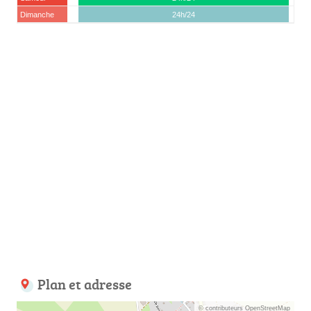
Dimanche
24h/24
Plan et adresse
© contributeurs OpenStreetMap