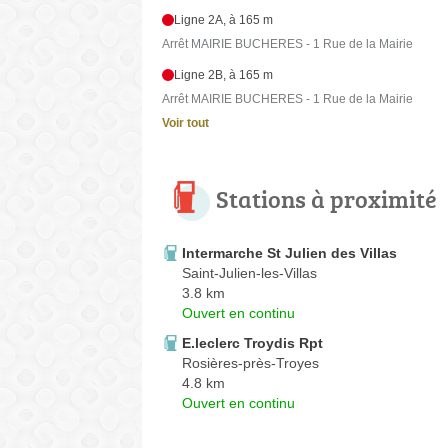
Ligne 2A, à 165 m
Arrêt MAIRIE BUCHERES - 1 Rue de la Mairie
Ligne 2B, à 165 m
Arrêt MAIRIE BUCHERES - 1 Rue de la Mairie
Voir tout
Stations à proximité
Intermarche St Julien des Villas
Saint-Julien-les-Villas
3.8 km
Ouvert en continu
E.leclerc Troydis Rpt
Rosières-près-Troyes
4.8 km
Ouvert en continu