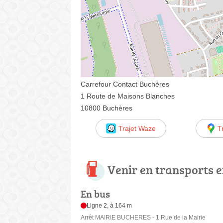
Carrefour Contact Buchères
1 Route de Maisons Blanches
10800 Buchères
Trajet Waze
T
Venir en transports
En bus
Ligne 2, à 164 m
Arrêt MAIRIE BUCHERES - 1 Rue de la Mairie