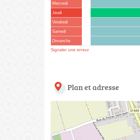
Mercredi
Jeudi
Vendredi
Samedi
Dimanche
Signaler une erreur
Plan et adresse