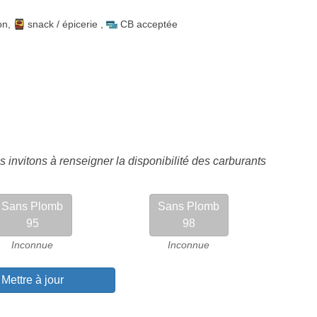
on
,
snack / épicerie
,
CB acceptée
 invitons à renseigner la disponibilité des carburants
Sans Plomb
Sans Plomb
95
98
Inconnue
Inconnue
Mettre à jour