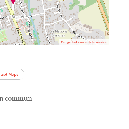
Corriger l’adresse ou la localisation
rajet Maps
 en commun