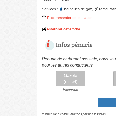
10800 Buchères
Services :
bouteilles de gaz
,
restaurati
Recommander cette station
Améliorer cette fiche
Infos pénurie
Pénurie de carburant possible, nous vous
pour les autres conducteurs.
Gazole
(diesel)
Inconnue
Informations communiquées par nos visiteurs.