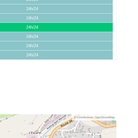
24h/24
24h/24
24h/24
24h/24
24h/24
24h/24
© contributeurs OpenStreetMap