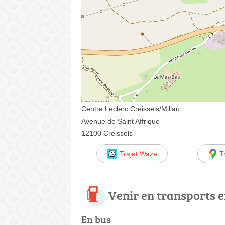
Centre Leclerc Creissels/Millau
Avenue de Saint Affrique
12100 Creissels
Trajet Waze
T
Venir en transports
En bus