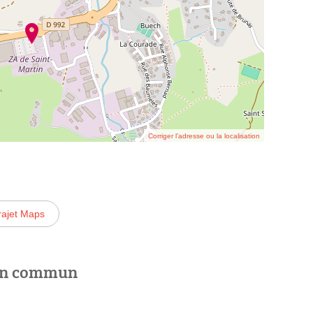
Corriger l’adresse ou la localisation
rajet Maps
 en commun