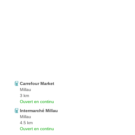
Carrefour Market
Millau
3 km
Ouvert en continu
Intermarché Millau
Millau
4.5 km
Ouvert en continu