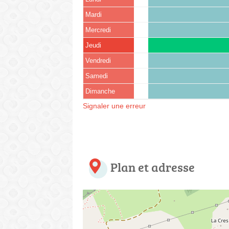
Mardi
Mercredi
Jeudi
Vendredi
Samedi
Dimanche
Signaler une erreur
Plan et adresse