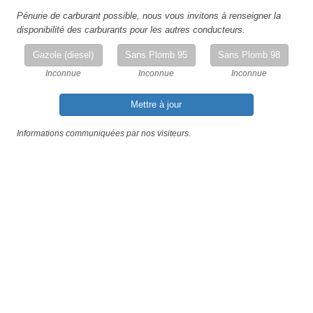
Pénurie de carburant possible, nous vous invitons à renseigner la
disponibilité des carburants pour les autres conducteurs.
Gazole (diesel)
Sans Plomb 95
Sans Plomb 98
Inconnue
Inconnue
Inconnue
Mettre à jour
Informations communiquées par nos visiteurs.