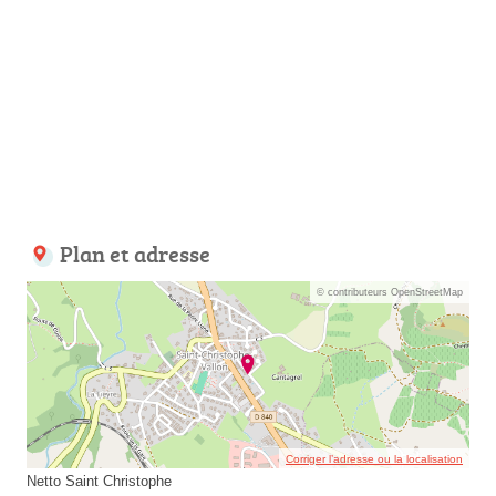
Plan et adresse
© contributeurs OpenStreetMap
Corriger l’adresse ou la localisation
Netto Saint Christophe