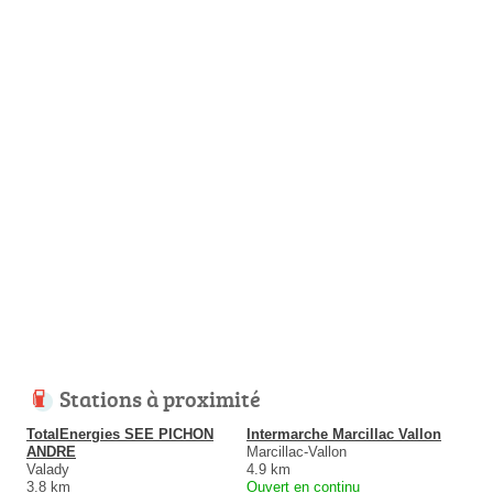
Stations à proximité
TotalEnergies SEE PICHON
Intermarche Marcillac Vallon
ANDRE
Marcillac-Vallon
Valady
4.9 km
3.8 km
Ouvert en continu