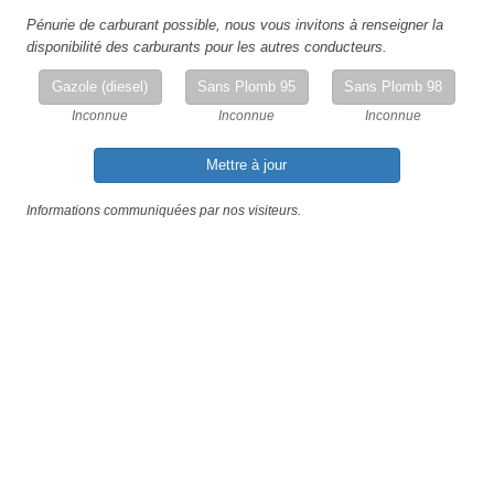
Pénurie de carburant possible, nous vous invitons à renseigner la
disponibilité des carburants pour les autres conducteurs.
Gazole (diesel)
Sans Plomb 95
Sans Plomb 98
Inconnue
Inconnue
Inconnue
Mettre à jour
Informations communiquées par nos visiteurs.