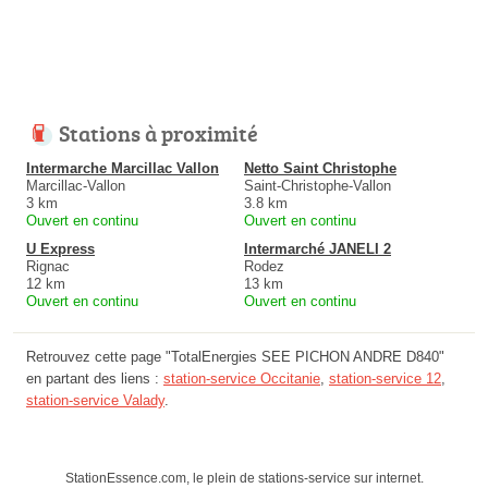
Stations à proximité
Intermarche Marcillac Vallon
Netto Saint Christophe
Marcillac-Vallon
Saint-Christophe-Vallon
3 km
3.8 km
Ouvert en continu
Ouvert en continu
U Express
Intermarché JANELI 2
Rignac
Rodez
12 km
13 km
Ouvert en continu
Ouvert en continu
Retrouvez cette page "TotalEnergies SEE PICHON ANDRE D840"
en partant des liens :
station-service Occitanie
,
station-service 12
,
station-service Valady
.
StationEssence.com, le plein de stations-service sur internet.