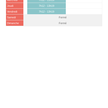
Mercredi
7h12 - 13h19
Jeudi
7h12 - 13h19
Vendredi
7h12 - 13h19
Samedi
Fermé
Dimanche
Fermé