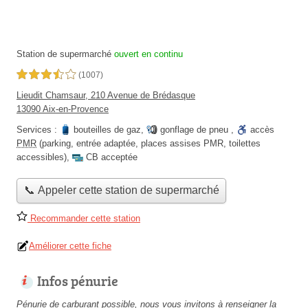
Station de supermarché
ouvert en continu
3,5 étoiles sur 5
(1007)
Lieudit Chamsaur, 210 Avenue de Brédasque
13090 Aix-en-Provence
Services :
bouteilles de gaz
,
gonflage de pneu
,
accès
PMR
(parking, entrée adaptée, places assises PMR, toilettes
accessibles)
,
CB acceptée
📞 Appeler cette station de supermarché
Recommander cette station
Améliorer cette fiche
Infos pénurie
Pénurie de carburant possible, nous vous invitons à renseigner la