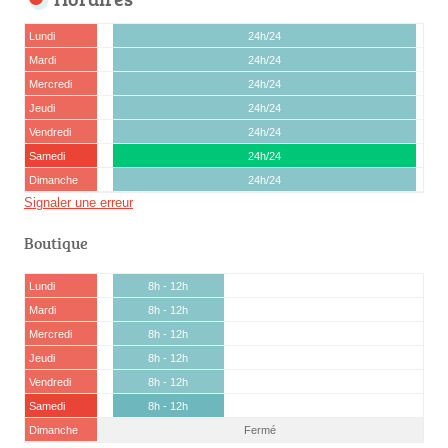
Lundi
24h/24
Mardi
24h/24
Mercredi
24h/24
Jeudi
24h/24
Vendredi
24h/24
Samedi
24h/24
Dimanche
24h/24
Signaler une erreur
Boutique
Lundi
8h - 12h
Mardi
8h - 12h
Mercredi
8h - 12h
Jeudi
8h - 12h
Vendredi
8h - 12h
Samedi
8h - 12h
Dimanche
Fermé