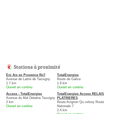
Stations à proximité
Eni Aix en Provence Rn7
TotalEnergies
Avenue de Lattre de Tassigny
Route de Galice
1.7 km
1.8 km
Ouvert en continu
Ouvert en continu
Access - TotalEnergies
TotalEnergies Access RELAIS
Avenue du Mal Delattre Tassigny
PLATRIERES
2 km
Route Avignon Qu.celony Route
Ouvert en continu
Nationale 7
2.4 km