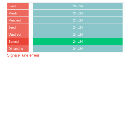
Lundi
24h/24
Mardi
24h/24
Mercredi
24h/24
Jeudi
24h/24
Vendredi
24h/24
Samedi
24h/24
Dimanche
24h/24
Signaler une erreur