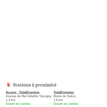
Stations à proximité
Access - TotalEnergies
TotalEnergies
Avenue du Mal Delattre Tassigny
Route de Galice
1.3 km
1.6 km
Ouvert en continu
Ouvert en continu