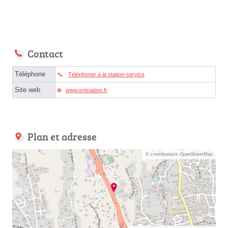
Contact
Téléphone
Téléphoner à la station-service
Site web
www.enistation.fr
Plan et adresse
© contributeurs OpenStreetMap