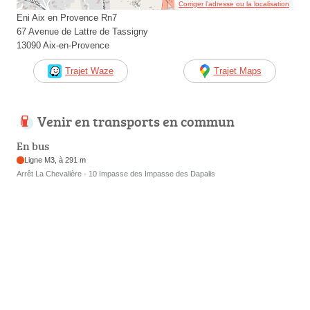
Corriger l’adresse ou la localisation
Eni Aix en Provence Rn7
67 Avenue de Lattre de Tassigny
13090 Aix-en-Provence
Trajet Waze
Trajet Maps
Venir en transports en commun
En bus
Ligne M3, à 291 m
Arrêt La Chevalière - 10 Impasse des Impasse des Dapalis