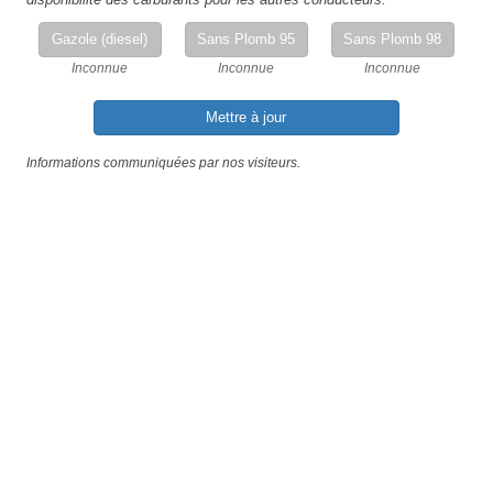
Gazole (diesel)
Sans Plomb 95
Sans Plomb 98
Inconnue
Inconnue
Inconnue
Mettre à jour
Informations communiquées par nos visiteurs.