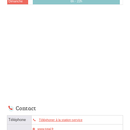
Dimanche
6h - 22h
Contact
Téléphone
Téléphoner à la station-service
www.total.fr