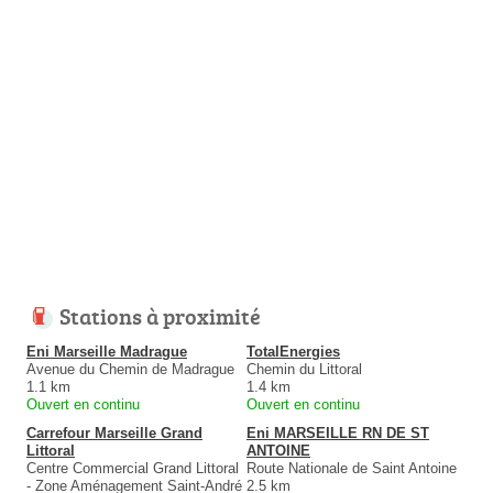
Stations à proximité
Eni Marseille Madrague
TotalEnergies
Avenue du Chemin de Madrague
Chemin du Littoral
1.1 km
1.4 km
Ouvert en continu
Ouvert en continu
Carrefour Marseille Grand
Eni MARSEILLE RN DE ST
Littoral
ANTOINE
Centre Commercial Grand Littoral
Route Nationale de Saint Antoine
- Zone Aménagement Saint-André
2.5 km