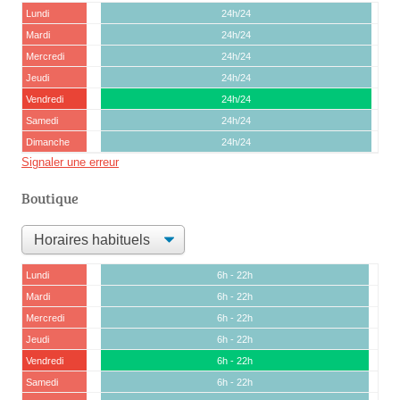
Lundi
24h/24
Mardi
24h/24
Mercredi
24h/24
Jeudi
24h/24
Vendredi
24h/24
Samedi
24h/24
Dimanche
24h/24
Signaler une erreur
Boutique
Lundi
6h - 22h
Mardi
6h - 22h
Mercredi
6h - 22h
Jeudi
6h - 22h
Vendredi
6h - 22h
Samedi
6h - 22h