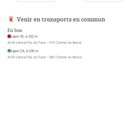
Venir en transports en commun
En bus
Ligne 35, à 152 m
Arrêt Littoral Pas du Faon - 470 Chemin du littoral
Ligne C8, à 235 m
Arrêt Littoral Pas du Faon - 480 Chemin du littoral