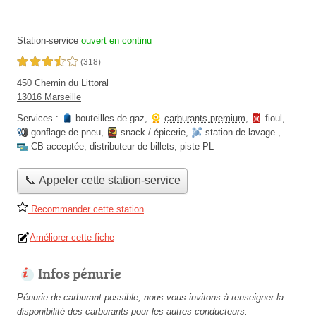
Station-service
ouvert en continu
3,5 étoiles sur 5
(318)
450 Chemin du Littoral
13016 Marseille
Services :
bouteilles de gaz
,
carburants premium
,
fioul
,
gonflage de pneu
,
snack / épicerie
,
station de lavage
,
CB acceptée
,
distributeur de billets
,
piste PL
📞 Appeler cette station-service
Recommander cette station
Améliorer cette fiche
Infos pénurie
Pénurie de carburant possible, nous vous invitons à renseigner la
disponibilité des carburants pour les autres conducteurs.