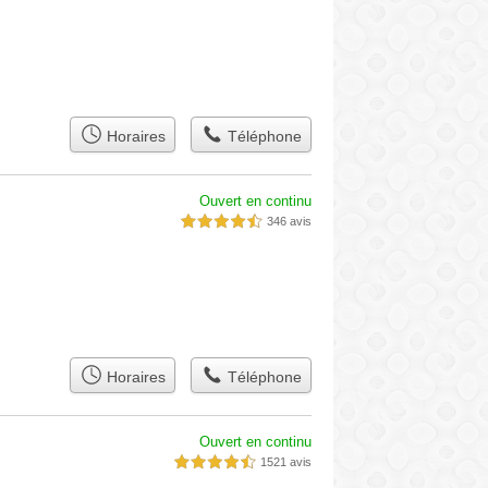
Horaires
Téléphone
Ouvert en continu
346 avis
4,5 étoiles sur 5
Horaires
Téléphone
Ouvert en continu
1521 avis
4,5 étoiles sur 5