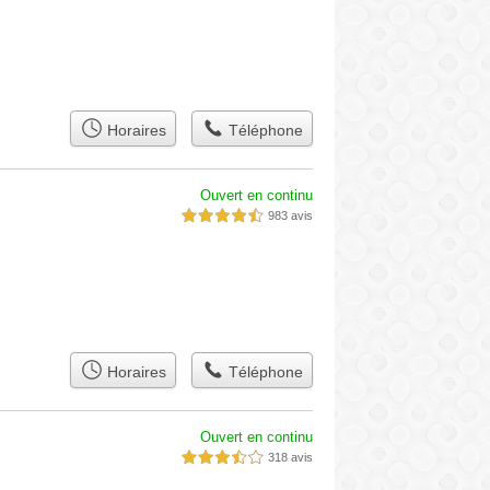
Horaires
Téléphone
Ouvert en continu
983 avis
4,5 étoiles sur 5
Horaires
Téléphone
Ouvert en continu
318 avis
3,5 étoiles sur 5