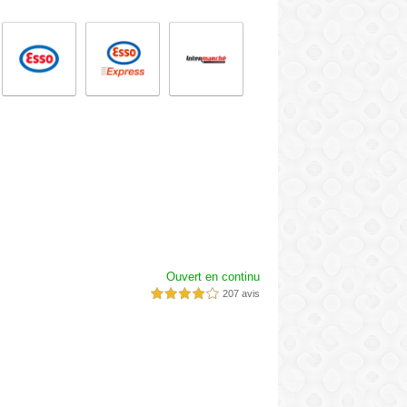
Ouvert en continu
207 avis
4,0 étoiles sur 5