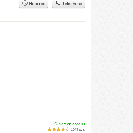
Horaires
Téléphone
Ouvert en continu
1045 avis
4,0 étoiles sur 5