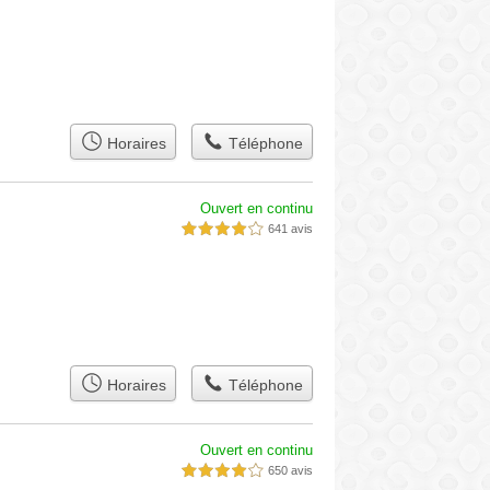
Horaires
Téléphone
Ouvert en continu
641 avis
4,0 étoiles sur 5
Horaires
Téléphone
Ouvert en continu
650 avis
4,0 étoiles sur 5