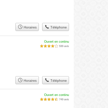
Horaires
Téléphone
Ouvert en continu
599 avis
4,0 étoiles sur 5
Horaires
Téléphone
Ouvert en continu
749 avis
4,5 étoiles sur 5