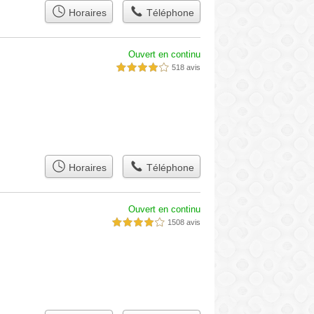
Horaires
Téléphone
Ouvert en continu
518 avis
4,0 étoiles sur 5
Horaires
Téléphone
Ouvert en continu
1508 avis
4,0 étoiles sur 5