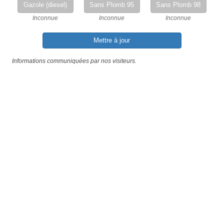
Gazole (diesel)
Sans Plomb 95
Sans Plomb 98
Inconnue
Inconnue
Inconnue
Mettre à jour
Informations communiquées par nos visiteurs.