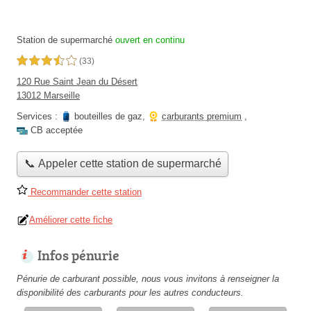
Station de supermarché
ouvert en continu
3,5 étoiles sur 5
(33)
120 Rue Saint Jean du Désert
13012 Marseille
Services :
bouteilles de gaz
,
carburants premium
,
CB acceptée
📞 Appeler cette station de supermarché
Recommander cette station
Améliorer cette fiche
Infos pénurie
Pénurie de carburant possible, nous vous invitons à renseigner la
disponibilité des carburants pour les autres conducteurs.