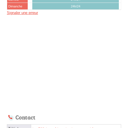
Dimanche
24h/24
Signaler une erreur
Contact