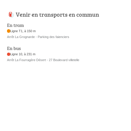
Venir en transports en commun
En tram
Ligne T1, à 150 m
Arrêt La Grognarde - Parking des faienciers
En bus
Ligne 10, à 231 m
Arrêt La Fourragère Désert - 27 Boulevard villetelle