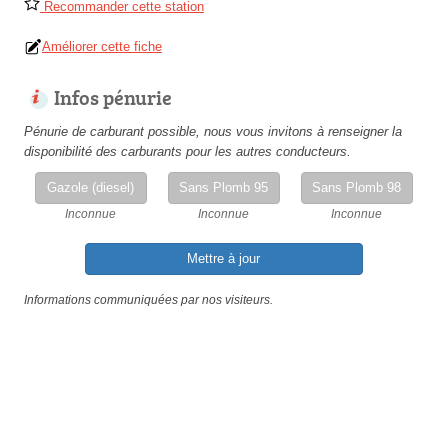
Recommander cette station
Améliorer cette fiche
Infos pénurie
Pénurie de carburant possible, nous vous invitons à renseigner la
disponibilité des carburants pour les autres conducteurs.
Gazole (diesel)
Sans Plomb 95
Sans Plomb 98
Inconnue
Inconnue
Inconnue
Mettre à jour
Informations communiquées par nos visiteurs.