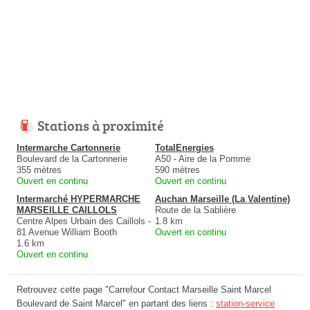
Stations à proximité
Intermarche Cartonnerie
TotalEnergies
Boulevard de la Cartonnerie
A50 - Aire de la Pomme
355 mètres
590 mètres
Ouvert en continu
Ouvert en continu
Intermarché HYPERMARCHE
Auchan Marseille (La Valentine)
MARSEILLE CAILLOLS
Route de la Sablière
Centre Alpes Urbain des Caillols -
1.8 km
81 Avenue William Booth
Ouvert en continu
1.6 km
Ouvert en continu
Retrouvez cette page "Carrefour Contact Marseille Saint Marcel
Boulevard de Saint Marcel" en partant des liens :
station-service