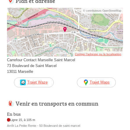
Plan et adresse
© contributeurs OpenStreetMap
Corriger l’adresse ou la localisation
Carrefour Contact Marseille Saint Marcel
73 Boulevard de Saint Marcel
13011 Marseille
Trajet Waze
Trajet Maps
Venir en transports en commun
En bus
Ligne 15, à 105 m
Arrêt La Petite Rente - 50 Boulevard de saint marcel