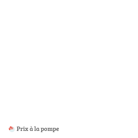
Prix à la pompe