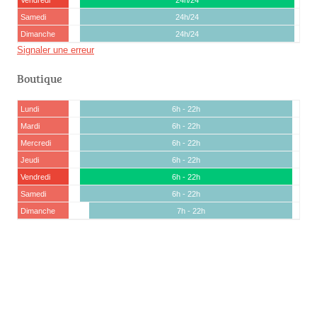
Vendredi
24h/24
Samedi
24h/24
Dimanche
24h/24
Signaler une erreur
Boutique
Lundi
6h - 22h
Mardi
6h - 22h
Mercredi
6h - 22h
Jeudi
6h - 22h
Vendredi
6h - 22h
Samedi
6h - 22h
Dimanche
7h - 22h