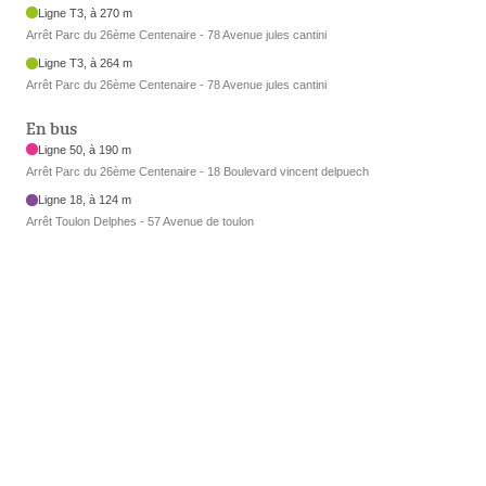
Ligne T3, à 270 m
Arrêt Parc du 26ème Centenaire - 78 Avenue jules cantini
Ligne T3, à 264 m
Arrêt Parc du 26ème Centenaire - 78 Avenue jules cantini
En bus
Ligne 50, à 190 m
Arrêt Parc du 26ème Centenaire - 18 Boulevard vincent delpuech
Ligne 18, à 124 m
Arrêt Toulon Delphes - 57 Avenue de toulon