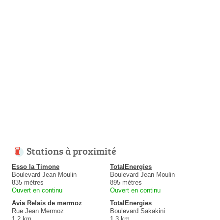
Stations à proximité
Esso la Timone
TotalEnergies
Boulevard Jean Moulin
Boulevard Jean Moulin
835 mètres
895 mètres
Ouvert en continu
Ouvert en continu
Avia Relais de mermoz
TotalEnergies
Rue Jean Mermoz
Boulevard Sakakini
1.2 km
1.3 km