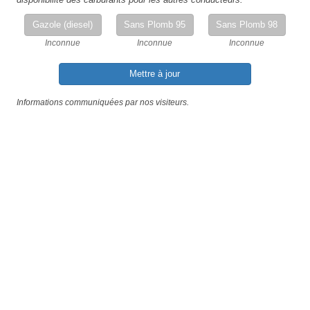
Gazole (diesel)
Sans Plomb 95
Sans Plomb 98
Inconnue
Inconnue
Inconnue
Mettre à jour
Informations communiquées par nos visiteurs.