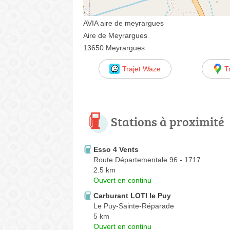
AVIA aire de meyrargues
Aire de Meyrargues
13650 Meyrargues
Trajet Waze
T
Stations à proximité
Esso 4 Vents
Route Départementale 96 - 1717
2.5 km
Ouvert en continu
Carburant LOTI le Puy
Le Puy-Sainte-Réparade
5 km
Ouvert en continu