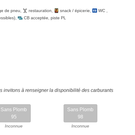
ge de pneu
,
restauration
,
snack / épicerie
,
WC
,
essibles)
,
CB acceptée
,
piste PL
 invitons à renseigner la disponibilité des carburants
Sans Plomb
Sans Plomb
95
98
Inconnue
Inconnue