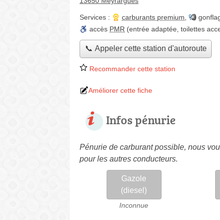
13650 Meyrargues
Services :
carburants premium
,
gonfla
accès
PMR
(entrée adaptée, toilettes acc
📞 Appeler cette station d'autoroute
Recommander cette station
Améliorer cette fiche
Infos pénurie
Pénurie de carburant possible, nous vous
pour les autres conducteurs.
Gazole
(diesel)
Inconnue