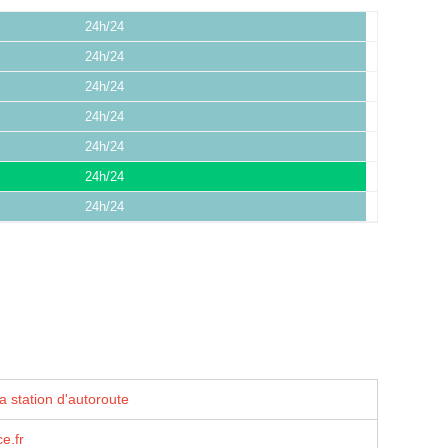
24h/24
24h/24
24h/24
24h/24
24h/24
24h/24
24h/24
a station d'autoroute
e.fr