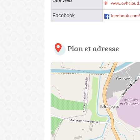
Site web
www.ovhcloud.
Facebook
facebook.com/
Plan et adresse