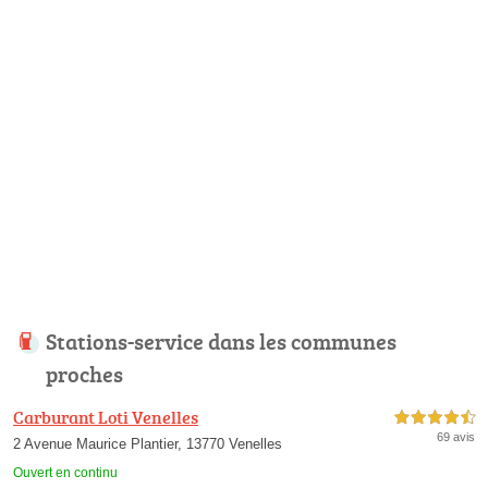
Stations-service dans les communes
proches
Carburant Loti Venelles
4,5 étoiles sur 5
69 avis
2 Avenue Maurice Plantier, 13770 Venelles
Ouvert en continu