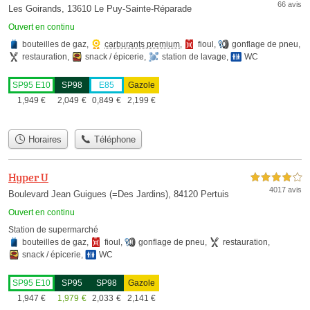
66 avis
Les Goirands, 13610 Le Puy-Sainte-Réparade
Ouvert en continu
bouteilles de gaz
,
carburants premium
,
fioul
,
gonflage de pneu
,
restauration
,
snack / épicerie
,
station de lavage
,
WC
SP95 E10
SP98
E85
Gazole
1,949
€
2,049
€
0,849
€
2,199
€
Horaires
Téléphone
Hyper U
4,0 étoiles sur 5
4017 avis
Boulevard Jean Guigues (=Des Jardins), 84120 Pertuis
Ouvert en continu
Station de supermarché
bouteilles de gaz
,
fioul
,
gonflage de pneu
,
restauration
,
snack / épicerie
,
WC
SP95 E10
SP95
SP98
Gazole
1,947
€
1,979
€
2,033
€
2,141
€