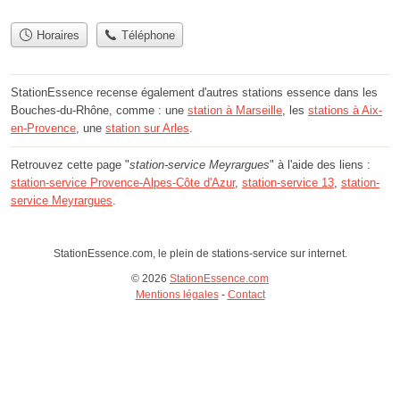
Horaires
Téléphone
StationEssence recense également d'autres stations essence dans les
Bouches-du-Rhône, comme : une
station à Marseille
, les
stations à Aix-
en-Provence
, une
station sur Arles
.
Retrouvez cette page "
station-service Meyrargues
" à l'aide des liens :
station-service Provence-Alpes-Côte d'Azur
,
station-service 13
,
station-
service Meyrargues
.
StationEssence.com, le plein de stations-service sur internet.
© 2026
StationEssence.com
Mentions légales
-
Contact