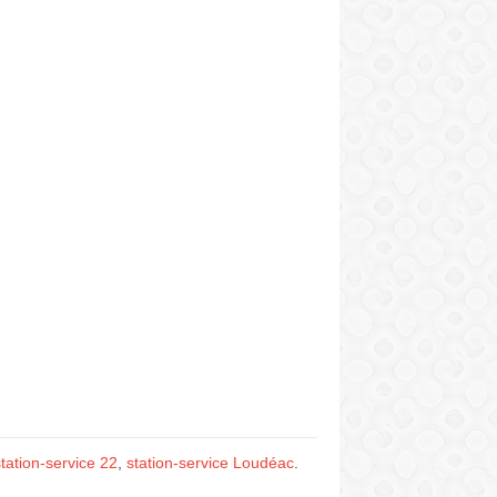
station-service 22
,
station-service Loudéac
.