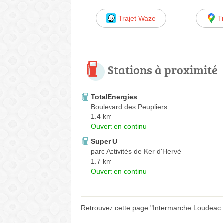
Trajet Waze
T
Stations à proximité
TotalEnergies
Boulevard des Peupliers
1.4 km
Ouvert en continu
Super U
parc Activités de Ker d'Hervé
1.7 km
Ouvert en continu
Retrouvez cette page "Intermarche Loudeac B