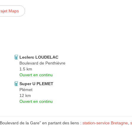
rajet Maps
Leclerc LOUDELAC
Boulevard de Penthièvre
1.5 km
Ouvert en continu
Super U PLEMET
Plémet
12 km
Ouvert en continu
oulevard de la Gare" en partant des liens :
station-service Bretagne
,