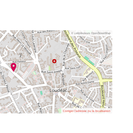
© contributeurs OpenStreetMap
Corriger l’adresse ou la localisation