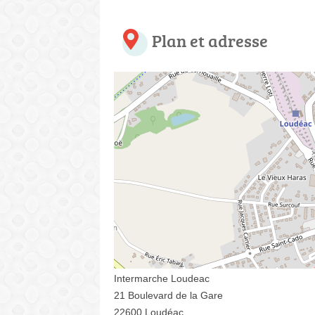
Plan et adresse
Intermarche Loudeac
21 Boulevard de la Gare
22600 Loudéac