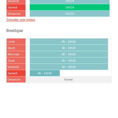
Vendredi
24h/24
Samedi
24h/24
Dimanche
24h/24
Signaler une erreur
Boutique
Lundi
8h - 19h30
Mardi
8h - 19h30
Mercredi
8h - 19h30
Jeudi
8h - 19h30
Vendredi
8h - 19h30
Samedi
8h - 12h30
Dimanche
Fermé