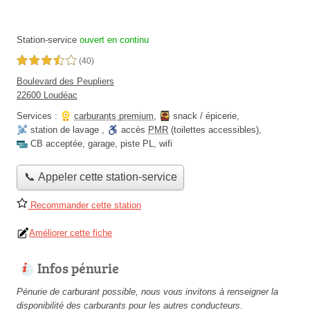
Station-service
ouvert en continu
3,5 étoiles sur 5
(40)
Boulevard des Peupliers
22600 Loudéac
Services :
carburants premium
,
snack / épicerie
,
station de lavage
,
accès
PMR
(toilettes accessibles)
,
CB acceptée
,
garage
,
piste PL
,
wifi
📞 Appeler cette station-service
Recommander cette station
Améliorer cette fiche
Infos pénurie
Pénurie de carburant possible, nous vous invitons à renseigner la
disponibilité des carburants pour les autres conducteurs.