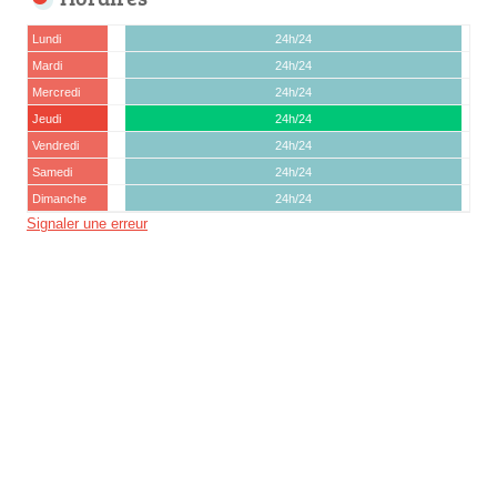
Lundi
24h/24
Mardi
24h/24
Mercredi
24h/24
Jeudi
24h/24
Vendredi
24h/24
Samedi
24h/24
Dimanche
24h/24
Signaler une erreur