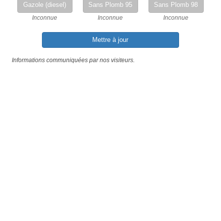
Gazole (diesel)
Sans Plomb 95
Sans Plomb 98
Inconnue
Inconnue
Inconnue
Mettre à jour
Informations communiquées par nos visiteurs.