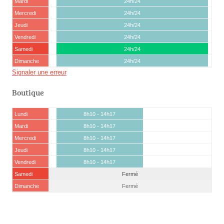
Mardi
24h/24
Mercredi
24h/24
Jeudi
24h/24
Vendredi
24h/24
Samedi
24h/24
Dimanche
24h/24
Signaler une erreur
Boutique
Lundi
8h10 - 14h17
Mardi
8h10 - 14h17
Mercredi
8h10 - 14h17
Jeudi
8h10 - 14h17
Vendredi
8h10 - 14h17
Samedi
Fermé
Dimanche
Fermé