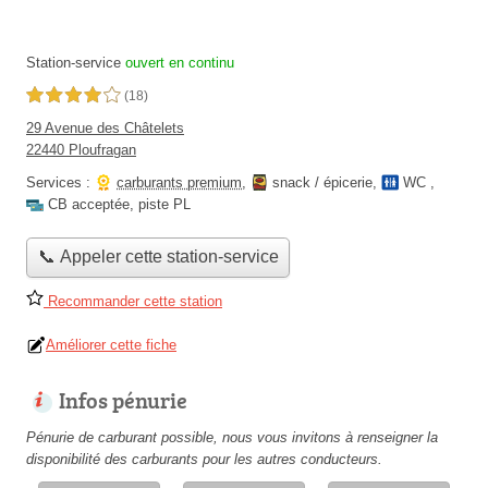
Station-service
ouvert en continu
4,0 étoiles sur 5
(18)
29 Avenue des Châtelets
22440 Ploufragan
Services :
carburants premium
,
snack / épicerie
,
WC
,
CB acceptée
,
piste PL
📞 Appeler cette station-service
Recommander cette station
Améliorer cette fiche
Infos pénurie
Pénurie de carburant possible, nous vous invitons à renseigner la
disponibilité des carburants pour les autres conducteurs.