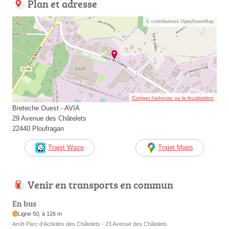
Plan et adresse
© contributeurs OpenStreetMap
Corriger l’adresse ou la localisation
Breteche Ouest - AVIA
29 Avenue des Châtelets
22440 Ploufragan
Trajet Waze
Trajet Maps
Venir en transports en commun
En bus
Ligne 50, à 126 m
Arrêt Parc d'Activités des Châtelets - 23 Avenue des Châtelets